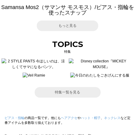
Samansa Mos2（サマンサ モスモス）/ピアス・指輪を
使ったスナップ
もっと見る
TOPICS
特集
特集一覧を見る
ピアス・指輪
の商品一覧です。他にも
ヘアアクセ
や
ハット・帽子
、
ネックレス
など定
番アイテムを多数取り揃えております。