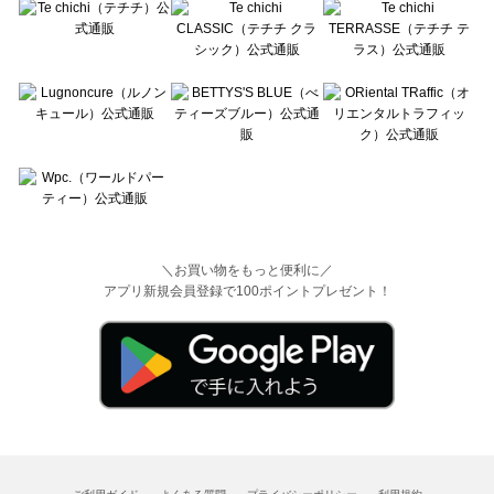
＼お買い物をもっと便利に／
アプリ新規会員登録で100ポイントプレゼント！