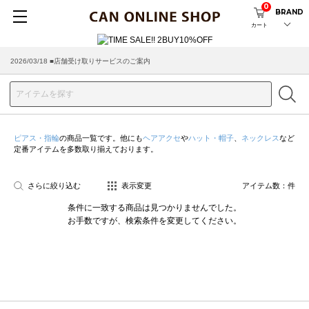
0
BRAND
カート
2026/03/18 ■店舗受け取りサービスのご案内
ピアス・指輪
の商品一覧です。他にも
ヘアアクセ
や
ハット・帽子
、
ネックレス
など
定番アイテムを多数取り揃えております。
さらに絞り込む
表示変更
アイテム数：
件
条件に一致する商品は見つかりませんでした。
お手数ですが、検索条件を変更してください。