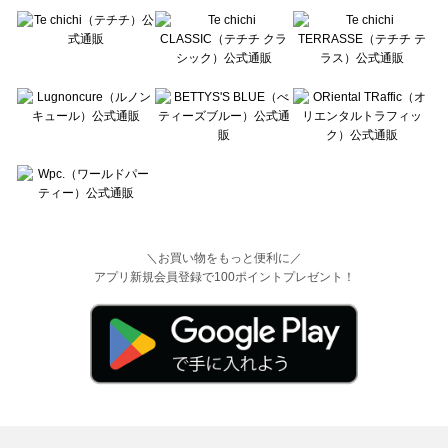
＼お買い物をもっと便利に／
アプリ新規会員登録で100ポイントプレゼント！