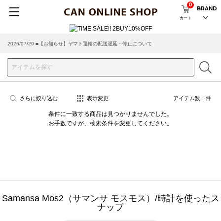
0
BRAND
カート
2026/07/29 ■【お知らせ】ヤマト運輸の配送遅延・停止について
さらに絞り込む
表示変更
アイテム数：
件
条件に一致する商品は見つかりませんでした。
お手数ですが、検索条件を変更してください。
Samansa Mos2（サマンサ モスモス）/時計を使ったス
ナップ