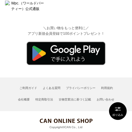
＼お買い物をもっと便利に／
アプリ新規会員登録で100ポイントプレゼント！
ご利用ガイド
よくある質問
プライバシーポリシー
利用規約
会社概要
特定商取引法
古物営業法に基づく記載
お問い合わせ
絞り込み
Copyright©CAN Co., Ltd