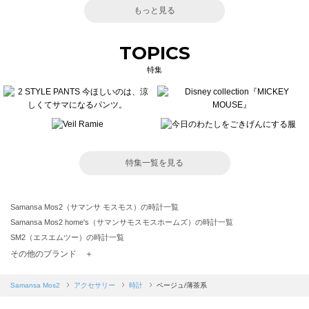
もっと見る
TOPICS
特集
特集一覧を見る
Samansa Mos2（サマンサ モスモス）の時計一覧
Samansa Mos2 home's（サマンサモスモスホームズ）の時計一覧
SM2（エスエムツー）の時計一覧
TSUHARU by Samansa Mos2（ツハルバイサマンサモスモス）の時計一覧
その他のブランド ＋
sm2rhythm（サマンサモスモス リズム）の時計一覧
Samansa Mos2 blue（サマンサモスモス ブルー）の時計一覧
Samansa Mos2
アクセサリー
時計
ベージュ/薄茶系
Samansa Mos2 Lagom（サマンサモスモス ラーゴム）の時計一覧