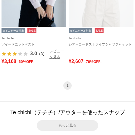
タイムセール対象
SALE
タイムセール対象
SALE
Te chichi
Te chichi
ツイードニットベスト
シアーコードストライプシャツジャケット
レビュー
3.0
（3）
を見る
¥3,168
¥2,607
-60%OFF-
-70%OFF-
1
Te chichi（テチチ）/アウターを使ったスナップ
もっと見る