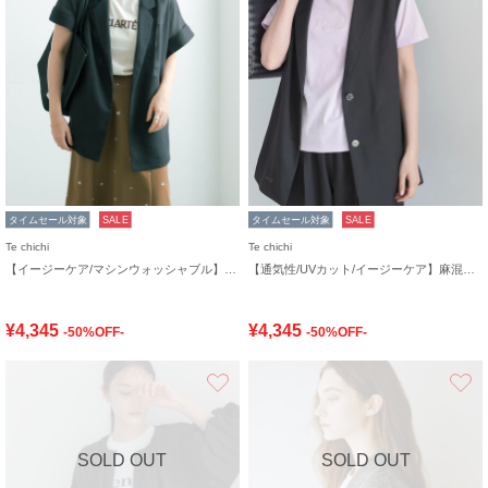
タイムセール対象
SALE
タイムセール対象
SALE
Te chichi
Te chichi
【イージーケア/マシンウォッシャブル】メッシュフレンチスリーブジャケット
【通気性/UVカット/イージーケア】麻混プリペラジレ(セットアップ可)
¥4,345
¥4,345
-50%OFF-
-50%OFF-
お気に入り
SOLD OUT
SOLD OUT