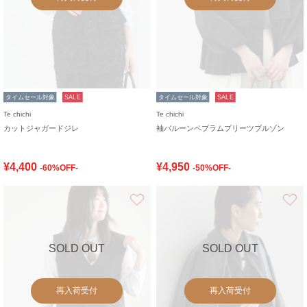
タイムセール対象
SALE
タイムセール対象
SALE
Te chichi
Te chichi
カットジャガードジレ
袖バルーンペプラムプリーツブルゾン
¥4,400
¥4,950
-60%OFF-
-50%OFF-
お気に入り
SOLD OUT
SOLD OUT
再入荷受付
再入荷受付