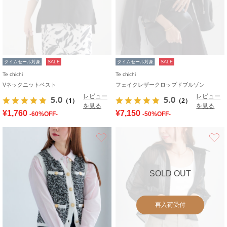
タイムセール対象
SALE
タイムセール対象
SALE
Te chichi
Te chichi
Vネックニットベスト
フェイクレザークロップドブルゾン
レビュー
レビュー
5.0
5.0
（1）
（2）
を見る
を見る
¥1,760
¥7,150
-60%OFF-
-50%OFF-
お気に入り
SOLD OUT
再入荷受付