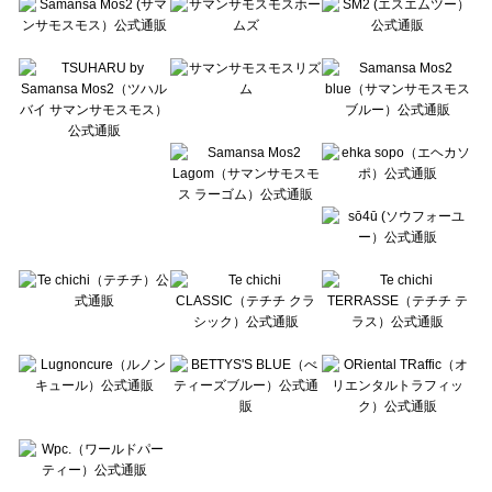
Te chichi CLASSIC（テチチ クラシック）のアウター一覧
Te chichi TERRASSE（テチチ テラス）のアウター一覧
Lugnoncure（ルノンキュール）のアウター一覧
BETTY'S BLUE（べティーズブルー）のアウター一覧
Wpc.（ワールドパーティー）のアウター一覧