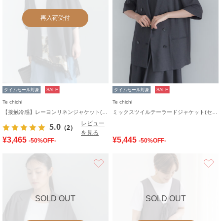
再入荷受付
タイムセール対象
SALE
タイムセール対象
SALE
Te chichi
Te chichi
【接触冷感】レーヨンリネンジャケット(セットアップ可)
ミックスツイルテーラードジャケット(セットアップ可)《2026 SUMMER LOOK item》
レビュー
5.0
（2）
を見る
¥3,465
¥5,445
-50%OFF-
-50%OFF-
お気に入り
SOLD OUT
SOLD OUT