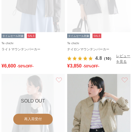
タイムセール対象
SALE
タイムセール対象
SALE
Te chichi
Te chichi
ライトマウンテンパーカー
ナイロンマウンテンパーカー
レビュー
4.8
（10）
を見る
¥6,600
¥3,850
-50%OFF-
-50%OFF-
お気に入り
SOLD OUT
再入荷受付