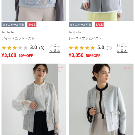
タイムセール対象
SALE
タイムセール対象
SALE
Te chichi
Te chichi
ツイードニットベスト
レースペプラムベスト
レビュー
レビュー
3.0
5.0
（3）
（1）
を見る
を見る
¥3,168
¥3,850
-60%OFF-
-50%OFF-
お気に入り