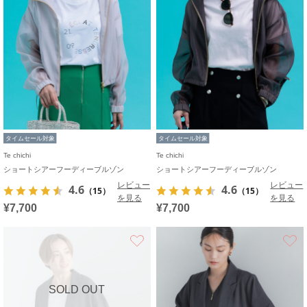
タイムセール対象
タイムセール対象
Te chichi
Te chichi
ショートシアーフーディーブルゾン
ショートシアーフーディーブルゾン
レビュー
レビュー
4.6
4.6
（15）
（15）
を見る
を見る
¥7,700
¥7,700
お気に入り
SOLD OUT