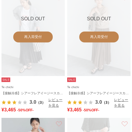
SOLD OUT
SOLD OUT
再入荷受付
再入荷受付
SALE
SALE
Te chichi
Te chichi
【接触冷感】シアーフレアイージースカート
【接触冷感】シアーフレアイージースカート
レビュー
レビュー
3.0
3.0
（3）
（3）
を見る
を見る
¥3,465
¥3,465
-50%OFF-
-50%OFF-
お気に入り