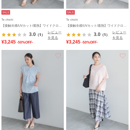
SALE
SALE
Te chichi
Te chichi
【接触冷感/UVカット/遮熱】ワイドクロップトパンツ
【接触冷感/UVカット/遮熱】ワイドクロップトパンツ
レビュー
レビュー
3.0
3.0
（1）
（1）
を見る
を見る
¥3,245
¥3,245
-50%OFF-
-50%OFF-
お気に入り