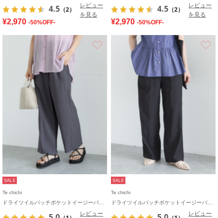
レビュー
レビュー
4.5
4.5
（2）
（2）
を見る
を見る
¥2,970
¥2,970
-50%OFF-
-50%OFF-
お気に入り
SALE
SALE
Te chichi
Te chichi
ドライツイルパッチポケットイージーパンツ
ドライツイルパッチポケットイージーパンツ
レビュー
レビュー
5.0
5.0
（1）
（1）