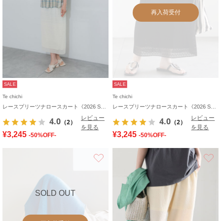
再入荷受付
SALE
SALE
Te chichi
Te chichi
レースプリーツナロースカート《2026 SUMMER LOOK item》
レースプリーツナロースカート《2026 SUMMER LOOK item》
レビュー
レビュー
4.0
4.0
（2）
（2）
を見る
を見る
¥3,245
¥3,245
-50%OFF-
-50%OFF-
お気に入り
SOLD OUT