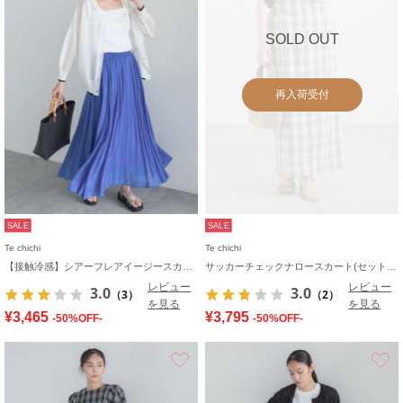
SOLD OUT
再入荷受付
SALE
SALE
Te chichi
Te chichi
【接触冷感】シアーフレアイージースカート
サッカーチェックナロースカート(セットアップ可)
レビュー
レビュー
3.0
3.0
（3）
（2）
を見る
を見る
¥3,465
¥3,795
-50%OFF-
-50%OFF-
お気に入り