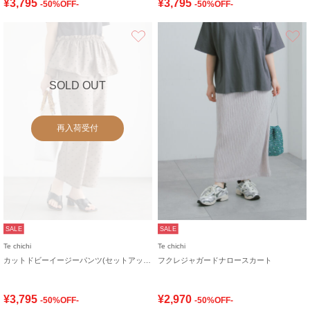
¥3,795
¥3,795
-50%OFF-
-50%OFF-
お気に入り
SOLD OUT
再入荷受付
SALE
SALE
Te chichi
Te chichi
カットドビーイージーパンツ(セットアップ可)
フクレジャガードナロースカート
¥3,795
¥2,970
-50%OFF-
-50%OFF-