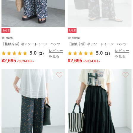
SALE
SALE
Te chichi
Te chichi
【接触冷感】柄アソートイージーパンツ
【接触冷感】柄アソートイージーパンツ
レビュー
レビュー
5.0
5.0
（2）
（2）
を見る
を見る
¥2,695
¥2,695
-50%OFF-
-50%OFF-
お気に入り