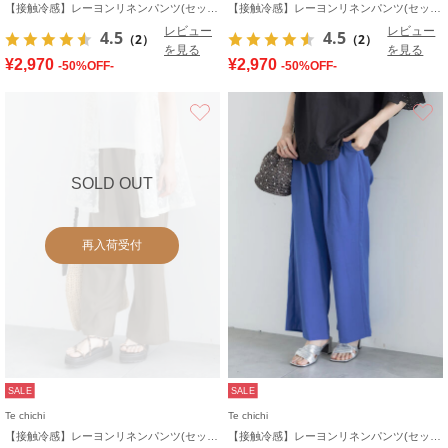
【接触冷感】レーヨンリネンパンツ(セットアップ可)
【接触冷感】レーヨンリネンパンツ(セットアップ可)
レビュー
レビュー
4.5
4.5
（2）
（2）
を見る
を見る
¥2,970
¥2,970
-50%OFF-
-50%OFF-
お気に入り
SOLD OUT
再入荷受付
SALE
SALE
Te chichi
Te chichi
【接触冷感】レーヨンリネンパンツ(セットアップ可)
【接触冷感】レーヨンリネンパンツ(セットアップ可)