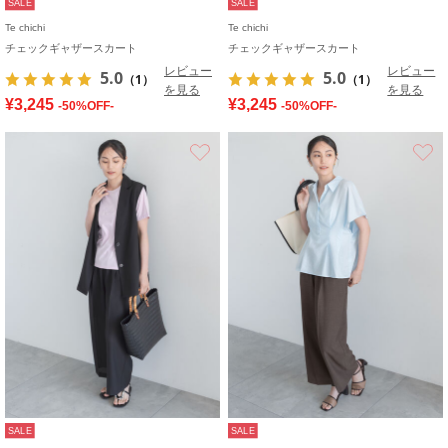
SALE
SALE
Te chichi
Te chichi
チェックギャザースカート
チェックギャザースカート
レビュー
レビュー
5.0
5.0
（1）
（1）
を見る
を見る
¥3,245
¥3,245
-50%OFF-
-50%OFF-
お気に入り
SALE
SALE