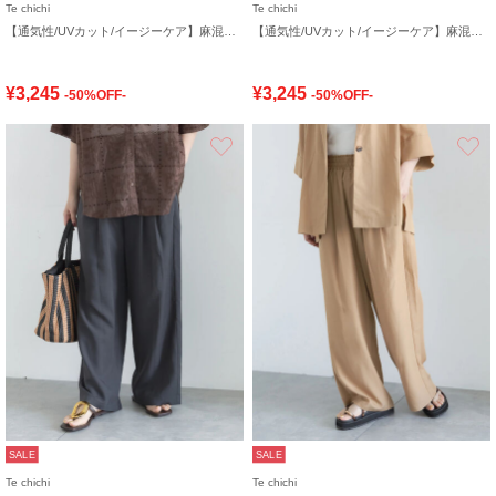
Te chichi
Te chichi
【通気性/UVカット/イージーケア】麻混プリペライージーワイドパンツ(セットアップ可)
【通気性/UVカット/イージーケア】麻混プリペライージーワイドパンツ(セットアップ可)
¥3,245
¥3,245
-50%OFF-
-50%OFF-
お気に入り
SALE
SALE
Te chichi
Te chichi