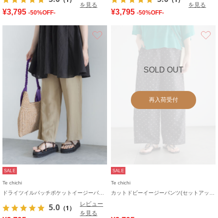
を見る
を見る
¥3,795
¥3,795
-50%OFF-
-50%OFF-
お気に入り
SOLD OUT
再入荷受付
SALE
SALE
Te chichi
Te chichi
ドライツイルパッチポケットイージーパンツ
カットドビーイージーパンツ(セットアップ可)
レビュー
5.0
（1）
を見る