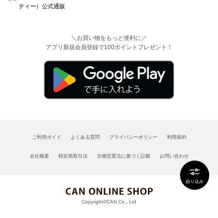
＼お買い物をもっと便利に／
アプリ新規会員登録で100ポイントプレゼント！
ご利用ガイド
よくある質問
プライバシーポリシー
利用規約
会社概要
特定商取引法
古物営業法に基づく記載
お問い合わせ
絞り込み
Copyright©CAN Co., Ltd