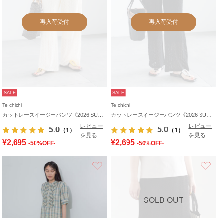
再入荷受付
再入荷受付
SALE
SALE
Te chichi
Te chichi
カットレースイージーパンツ《2026 SUMMER LOOK item》
カットレースイージーパンツ《2026 SUMMER LOOK item》
レビュー
レビュー
5.0
5.0
（1）
（1）
を見る
を見る
¥2,695
¥2,695
-50%OFF-
-50%OFF-
お気に入り
SOLD OUT