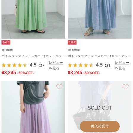
SALE
SALE
Te chichi
Te chichi
ボイルタックフレアスカート(セットアップ可)
ボイルタックフレアスカート(セットアップ可)
レビュー
レビュー
4.5
4.5
（2）
（2）
を見る
を見る
¥3,245
¥3,245
-50%OFF-
-50%OFF-
お気に入り
SOLD OUT
再入荷受付