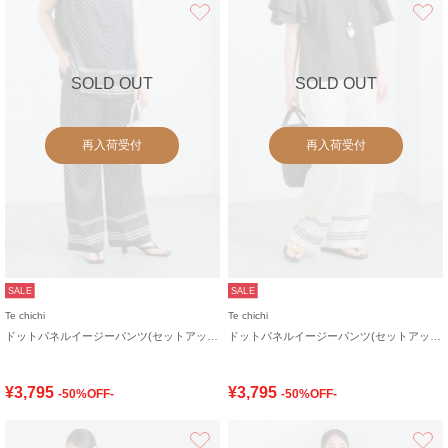
お気に入り
SOLD OUT
SOLD OUT
再入荷受付
再入荷受付
SALE
SALE
Te chichi
Te chichi
ドットパネルイージーパンツ(セットアップ可)
ドットパネルイージーパンツ(セットアップ可)
¥3,795
¥3,795
-50%OFF-
-50%OFF-
お気に入り