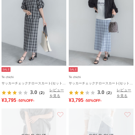
SALE
SALE
Te chichi
Te chichi
サッカーチェックナロースカート(セットアップ可)
サッカーチェックナロースカート(セットアップ可)
レビュー
レビュー
3.0
3.0
（2）
（2）
を見る
を見る
¥3,795
¥3,795
-50%OFF-
-50%OFF-
お気に入り