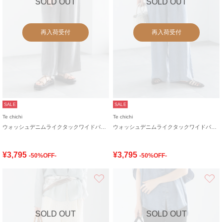
SOLD OUT
SOLD OUT
再入荷受付
再入荷受付
SALE
SALE
Te chichi
Te chichi
ウォッシュデニムライクタックワイドパンツ(セットアップ可)
ウォッシュデニムライクタックワイドパンツ(セットアップ可)
¥3,795
¥3,795
-50%OFF-
-50%OFF-
お気に入り
SOLD OUT
SOLD OUT