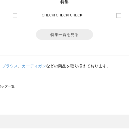
特集
特集一覧を見る
・ブラウス
、
カーディガン
などの商品を取り揃えております。
のバッグ一覧
モスモス）のバッグ一覧
グ一覧
のバッグ一覧