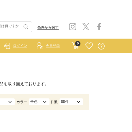
条件から探す
0
ログイン
会員登録
品を取り揃えております。
全色
80件
カラー
件数