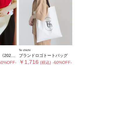
Te chichi
OK item》
ブランドロゴトートバッグ
￥1,716
50%OFF-
(税込)
-60%OFF-