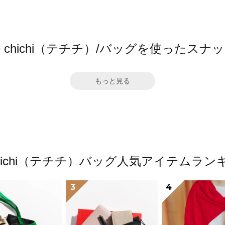
e chichi（テチチ）/バッグを使ったスナ
もっと見る
 chichi（テチチ）バッグ人気アイテムラン
3
4