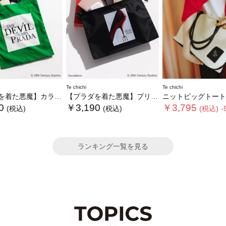
Te chichi
Te chichi
た悪魔】カラートートバッグ
【プラダを着た悪魔】プリントフラットポーチ
ニットビッグトート《2026 SUMMER LO
0
￥3,190
￥3,795
(税込)
(税込)
(税込)
-
ランキング一覧を見る