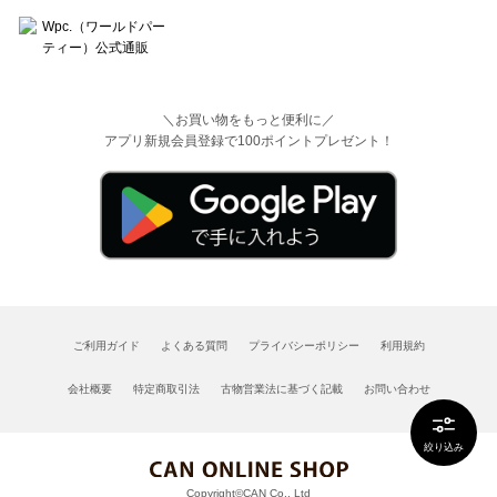
＼お買い物をもっと便利に／
アプリ新規会員登録で100ポイントプレゼント！
ご利用ガイド
よくある質問
プライバシーポリシー
利用規約
会社概要
特定商取引法
古物営業法に基づく記載
お問い合わせ
絞り込み
Copyright©CAN Co., Ltd