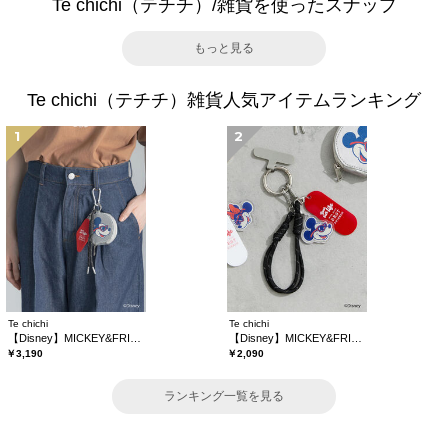
Te chichi（テチチ）/雑貨を使ったスナップ
もっと見る
Te chichi（テチチ）雑貨人気アイテムランキング
1
2
Te chichi
Te chichi
【Disney】MICKEY&FRIENDS/コインケース付きチャーム
【Disney】MICKEY&FRIENDS/バッグチャーム
￥3,190
￥2,090
ランキング一覧を見る