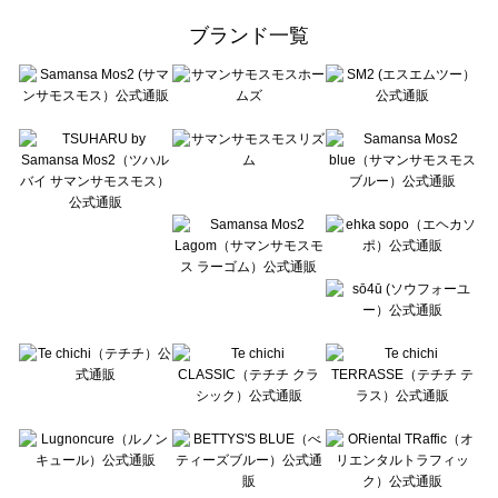
ehka sopo（エヘカソポ）の雑貨一覧
ブランド一覧
sō4ū（ソウフォーユー）の雑貨一覧
Te chichi（テチチ）の雑貨一覧
Te chichi CLASSIC（テチチ クラシック）の雑貨一覧
Te chichi TERRASSE（テチチ テラス）の雑貨一覧
Lugnoncure（ルノンキュール）の雑貨一覧
BETTY'S BLUE（べティーズブルー）の雑貨一覧
Wpc.（ワールドパーティー）の雑貨一覧