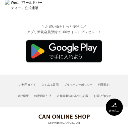
＼お買い物をもっと便利に／
アプリ新規会員登録で100ポイントプレゼント！
ご利用ガイド
よくある質問
プライバシーポリシー
利用規約
会社概要
特定商取引法
古物営業法に基づく記載
お問い合わせ
絞り込み
Copyright©CAN Co., Ltd