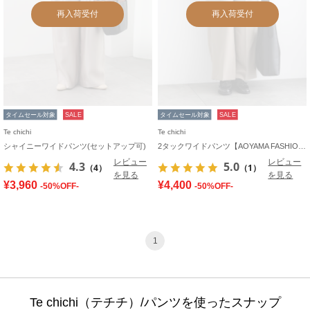
再入荷受付
再入荷受付
タイムセール対象
SALE
タイムセール対象
SALE
Te chichi
Te chichi
シャイニーワイドパンツ(セットアップ可)
2タックワイドパンツ【AOYAMA FASHION ASSOCIATION × Té chichi】
レビュー
レビュー
4.3
5.0
（4）
（1）
を見る
を見る
¥3,960
¥4,400
-50%OFF-
-50%OFF-
1
Te chichi（テチチ）/パンツを使ったスナップ