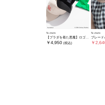
Te chichi
Te chichi
【プラダを着た悪魔】ロゴキャップ
ブレードハット《20
￥4,950
￥2,64
(税込)