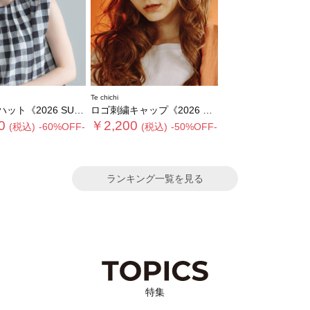
Te chichi
26 SUMMER LOOK item》
ロゴ刺繍キャップ《2026 SUMMER LOOK item》
0
￥2,200
(税込)
-60%OFF-
(税込)
-50%OFF-
ランキング一覧を見る
特集