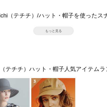
chichi（テチチ）/ハット・帽子を使った
もっと見る
hichi（テチチ）ハット・帽子人気アイテム
3