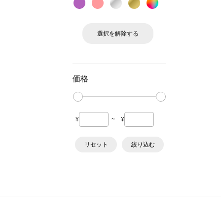
選択を解除する
価格
¥
~
¥
リセット
絞り込む