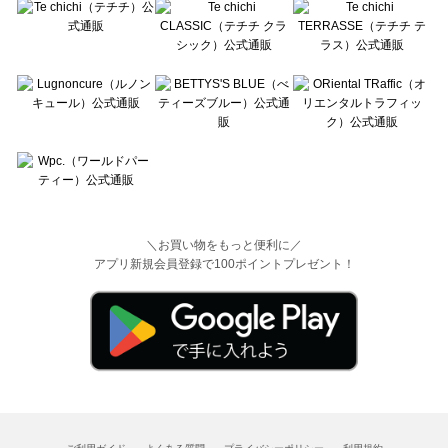
＼お買い物をもっと便利に／
アプリ新規会員登録で100ポイントプレゼント！