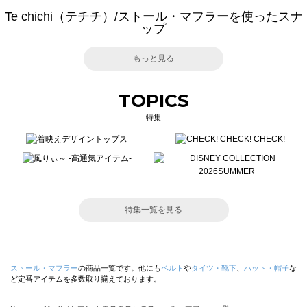
Te chichi（テチチ）/ストール・マフラーを使ったスナ
ップ
もっと見る
TOPICS
特集
特集一覧を見る
ストール・マフラー
の商品一覧です。他にも
ベルト
や
タイツ・靴下
、
ハット・帽子
な
ど定番アイテムを多数取り揃えております。