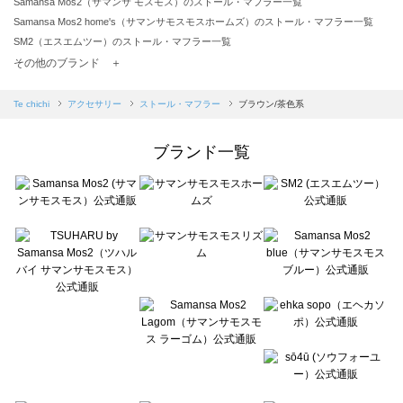
Samansa Mos2（サマンサ モスモス）のストール・マフラー一覧
Samansa Mos2 home's（サマンサモスモスホームズ）のストール・マフラー一覧
SM2（エスエムツー）のストール・マフラー一覧
TSUHARU by Samansa Mos2（ツハルバイサマンサモスモス）のストール・マフラー一覧
その他のブランド ＋
sm2rhythm（サマンサモスモス リズム）のストール・マフラー一覧
Samansa Mos2 blue（サマンサモスモス ブルー）のストール・マフラー一覧
Te chichi
アクセサリー
ストール・マフラー
ブラウン/茶色系
Samansa Mos2 Lagom（サマンサモスモス ラーゴム）のストール・マフラー一覧
ehka sopo（エヘカソポ）のストール・マフラー一覧
ブランド一覧
sō4ū（ソウフォーユー）のストール・マフラー一覧
Te chichi（テチチ）のストール・マフラー一覧
Te chichi CLASSIC（テチチ クラシック）のストール・マフラー一覧
Te chichi TERRASSE（テチチ テラス）のストール・マフラー一覧
Lugnoncure（ルノンキュール）のストール・マフラー一覧
BETTY'S BLUE（べティーズブルー）のストール・マフラー一覧
Wpc.（ワールドパーティー）のストール・マフラー一覧