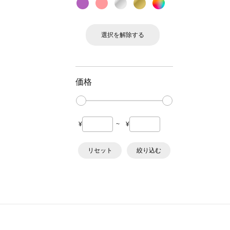
選択を解除する
価格
¥
~
¥
リセット
絞り込む