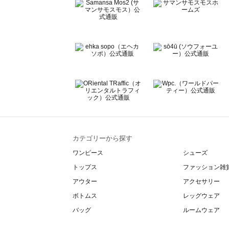
BETTY'S BLUE（べティーズブルー）のストール・マフ
Wpc.（ワールドパーティー）のストール・マフラー一覧
カテゴリーから探す
ワンピース
シューズ
トップス
ファッション雑
アウター
アクセサリー
ボトムス
レッグウェア
バッグ
ルームウェア