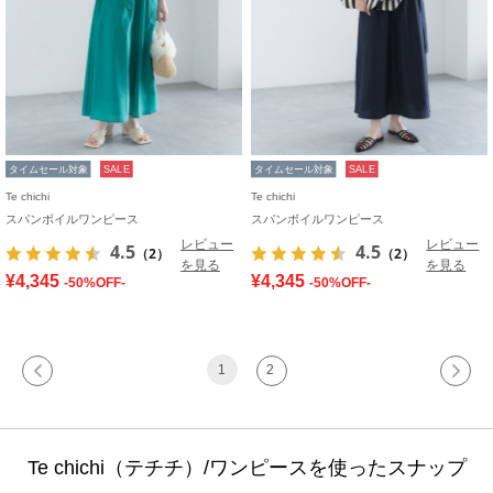
タイムセール対象
SALE
タイムセール対象
SALE
Te chichi
Te chichi
スパンボイルワンピース
スパンボイルワンピース
レビュー
レビュー
4.5
4.5
（2）
（2）
を見る
を見る
¥4,345
¥4,345
-50%OFF-
-50%OFF-
1
2
Te chichi（テチチ）/ワンピースを使ったスナップ