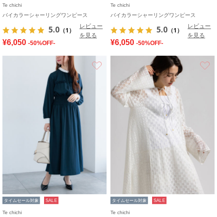
Te chichi
Te chichi
バイカラーシャーリングワンピース
バイカラーシャーリングワンピース
レビュー
レビュー
5.0
5.0
（1）
（1）
を見る
を見る
¥6,050
¥6,050
-50%OFF-
-50%OFF-
お気に入り
タイムセール対象
SALE
タイムセール対象
SALE
Te chichi
Te chichi