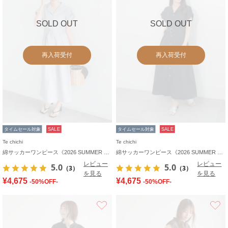
SOLD OUT
SOLD OUT
再入荷受付
再入荷受付
タイムセール対象
SALE
タイムセール対象
SALE
Te chichi
Te chichi
綿サッカーワンピース《2026 SUMMER LOOK item》
綿サッカーワンピース《2026 SUMMER LOOK item》
レビュー
レビュー
5.0
5.0
（3）
（3）
を見る
を見る
¥4,675
¥4,675
-50%OFF-
-50%OFF-
お気に入り