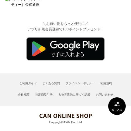
＼お買い物をもっと便利に／
アプリ新規会員登録で100ポイントプレゼント！
ご利用ガイド
よくある質問
プライバシーポリシー
利用規約
会社概要
特定商取引法
古物営業法に基づく記載
お問い合わせ
絞り込み
Copyright©CAN Co., Ltd