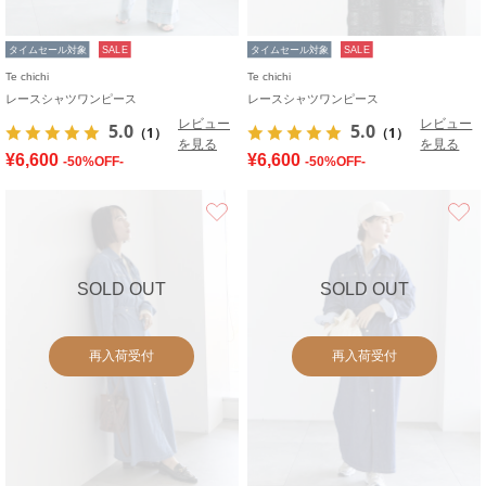
タイムセール対象
SALE
タイムセール対象
SALE
Te chichi
Te chichi
レースシャツワンピース
レースシャツワンピース
レビュー
レビュー
5.0
5.0
（1）
（1）
を見る
を見る
¥6,600
¥6,600
-50%OFF-
-50%OFF-
お気に入り
SOLD OUT
SOLD OUT
再入荷受付
再入荷受付