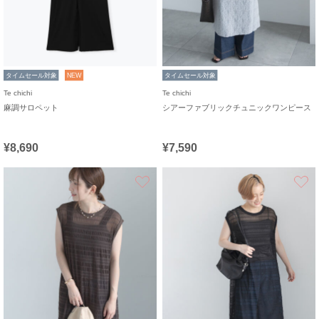
タイムセール対象
NEW
タイムセール対象
Te chichi
Te chichi
麻調サロペット
シアーファブリックチュニックワンピース
¥8,690
¥7,590
お気に入り