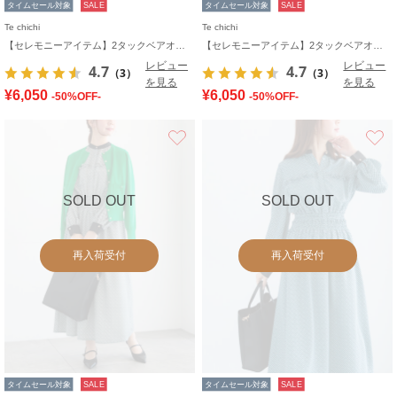
タイムセール対象
SALE
タイムセール対象
SALE
Te chichi
Te chichi
【セレモニーアイテム】2タックベアオールインワン（セットアップ可）
【セレモニーアイテム】2タックベアオールインワン（セットアップ可）
レビュー
レビュー
4.7
4.7
（3）
（3）
を見る
を見る
¥6,050
¥6,050
-50%OFF-
-50%OFF-
お気に入り
SOLD OUT
SOLD OUT
再入荷受付
再入荷受付
タイムセール対象
SALE
タイムセール対象
SALE