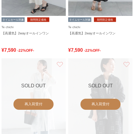
タイムセール対象
期間限定価格
タイムセール対象
期間限定価格
Te chichi
Te chichi
【高通気】2wayオールインワン
【高通気】2wayオールインワン
¥7,590
¥7,590
-22%OFF-
-22%OFF-
お気に入り
SOLD OUT
SOLD OUT
再入荷受付
再入荷受付