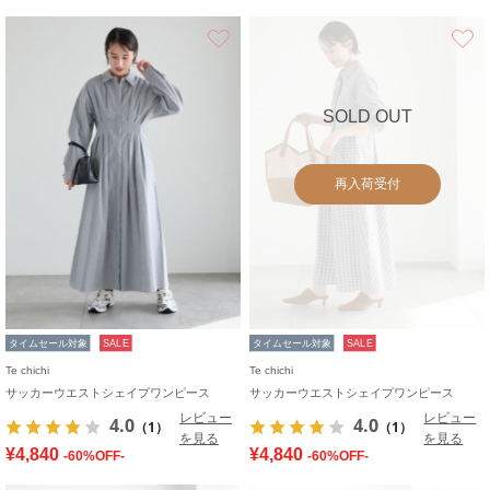
お気に入り
SOLD OUT
再入荷受付
タイムセール対象
SALE
タイムセール対象
SALE
Te chichi
Te chichi
サッカーウエストシェイプワンピース
サッカーウエストシェイプワンピース
レビュー
レビュー
4.0
4.0
（1）
（1）
を見る
を見る
¥4,840
¥4,840
-60%OFF-
-60%OFF-