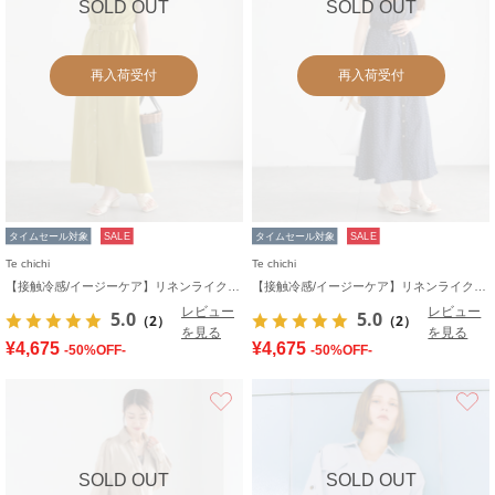
SOLD OUT
SOLD OUT
再入荷受付
再入荷受付
タイムセール対象
SALE
タイムセール対象
SALE
Te chichi
Te chichi
【接触冷感/イージーケア】リネンライクワンピース
【接触冷感/イージーケア】リネンライクワンピース
レビュー
レビュー
5.0
5.0
（2）
（2）
を見る
を見る
¥4,675
¥4,675
-50%OFF-
-50%OFF-
お気に入り
SOLD OUT
SOLD OUT