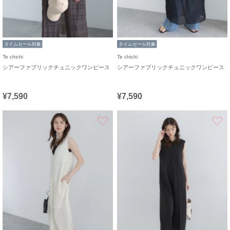
タイムセール対象
タイムセール対象
Te chichi
Te chichi
シアーファブリックチュニックワンピース
シアーファブリックチュニックワンピース
¥7,590
¥7,590
お気に入り