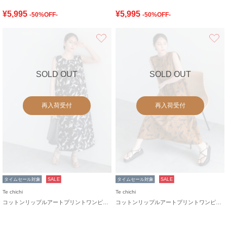
¥5,995
¥5,995
-50%OFF-
-50%OFF-
お気に入り
SOLD OUT
SOLD OUT
再入荷受付
再入荷受付
タイムセール対象
SALE
タイムセール対象
SALE
Te chichi
Te chichi
コットンリップルアートプリントワンピース
コットンリップルアートプリントワンピース