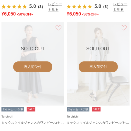
レビュー
レビュー
5.0
5.0
（3）
（3）
を見る
を見る
¥6,050
¥6,050
-50%OFF-
-50%OFF-
お気に入り
SOLD OUT
SOLD OUT
再入荷受付
再入荷受付
タイムセール対象
SALE
タイムセール対象
SALE
Te chichi
Te chichi
ミックスツイルジャンスカワンピース(セットアップ可)《2026 SUMMER LOOK item》
ミックスツイルジャンスカワンピース(セットアップ可)《2026 SUMMER LOOK item》