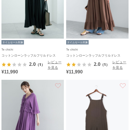
タイムセール対象
タイムセール対象
Te chichi
Te chichi
コットンローンラッフルフリルドレス
コットンローンラッフルフリルドレス
レビュー
レビュー
2.0
2.0
（1）
（1）
を見る
を見る
¥11,990
¥11,990
お気に入り