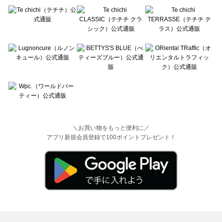
＼お買い物をもっと便利に／
アプリ新規会員登録で100ポイントプレゼント！