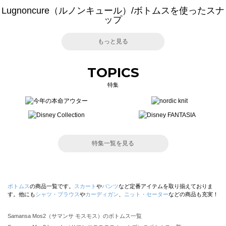
Lugnoncure（ルノンキュール）/ボトムスを使ったスナ
ップ
もっと見る
TOPICS
特集
特集一覧を見る
ボトムス
の商品一覧です。
スカート
や
パンツ
など定番アイテムを取り揃えておりま
す。他にも
シャツ・ブラウス
や
カーディガン
、
ニット・セーター
などの商品も充実！
Samansa Mos2（サマンサ モスモス）のボトムス一覧