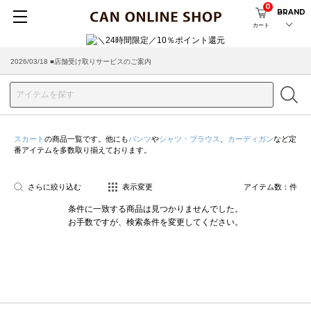
0
BRAND
カート
2026/03/18 ■店舗受け取りサービスのご案内
スカート
の商品一覧です。他にも
パンツ
や
シャツ・ブラウス
、
カーディガン
など定
番アイテムを多数取り揃えております。
さらに絞り込む
表示変更
アイテム数：
件
条件に一致する商品は見つかりませんでした。
お手数ですが、検索条件を変更してください。