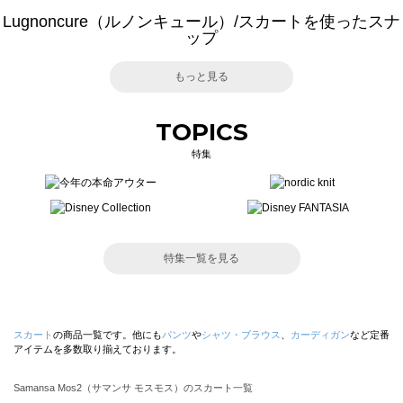
Lugnoncure（ルノンキュール）/スカートを使ったスナ
ップ
もっと見る
TOPICS
特集
特集一覧を見る
スカート
の商品一覧です。他にも
パンツ
や
シャツ・ブラウス
、
カーディガン
など定番
アイテムを多数取り揃えております。
Samansa Mos2（サマンサ モスモス）のスカート一覧