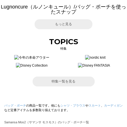
Lugnoncure（ルノンキュール）/バッグ・ポーチを使っ
たスナップ
もっと見る
TOPICS
特集
特集一覧を見る
バッグ・ポーチ
の商品一覧です。他にも
シャツ・ブラウス
や
スカート
、
カーディガン
など定番アイテムを多数取り揃えております。
Samansa Mos2（サマンサ モスモス）のバッグ・ポーチ一覧