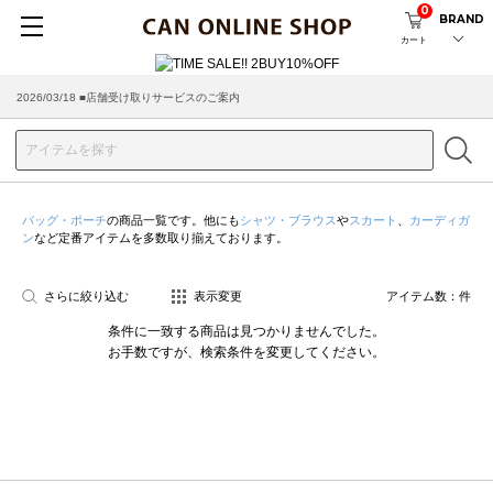
0
BRAND
カート
2026/03/18 ■店舗受け取りサービスのご案内
バッグ・ポーチ
の商品一覧です。他にも
シャツ・ブラウス
や
スカート
、
カーディガ
ン
など定番アイテムを多数取り揃えております。
さらに絞り込む
表示変更
アイテム数：
件
条件に一致する商品は見つかりませんでした。
お手数ですが、検索条件を変更してください。