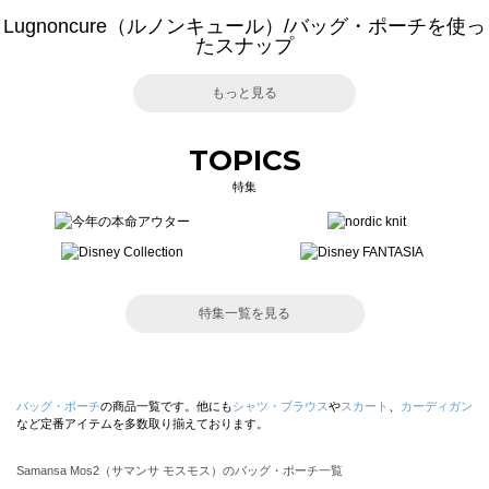
Lugnoncure（ルノンキュール）/バッグ・ポーチを使っ
たスナップ
もっと見る
TOPICS
特集
特集一覧を見る
バッグ・ポーチ
の商品一覧です。他にも
シャツ・ブラウス
や
スカート
、
カーディガン
など定番アイテムを多数取り揃えております。
Samansa Mos2（サマンサ モスモス）のバッグ・ポーチ一覧