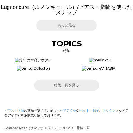
Lugnoncure（ルノンキュール）/ピアス・指輪を使った
スナップ
もっと見る
TOPICS
特集
特集一覧を見る
ピアス・指輪
の商品一覧です。他にも
ヘアアクセ
や
ハット・帽子
、
ネックレス
など定
番アイテムを多数取り揃えております。
Samansa Mos2（サマンサ モスモス）のピアス・指輪一覧