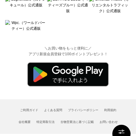
＼お買い物をもっと便利に／
アプリ新規会員登録で100ポイントプレゼント！
ご利用ガイド
よくある質問
プライバシーポリシー
利用規約
会社概要
特定商取引法
古物営業法に基づく記載
お問い合わせ