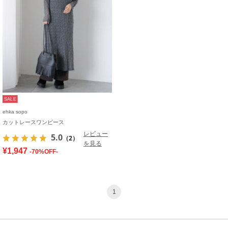
SALE
ehka sopo
カットレースワンピース
レビュー
5.0
（2）
を見る
¥1,947
-70%OFF-
1