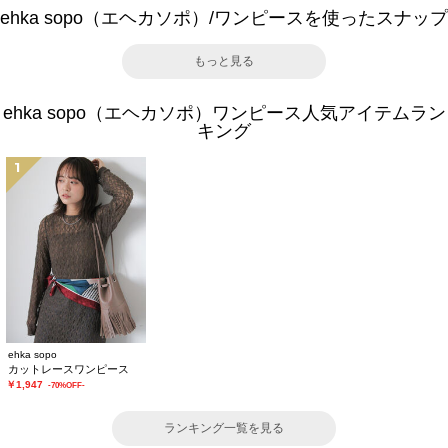
ehka sopo（エヘカソポ）/ワンピースを使ったスナップ
もっと見る
ehka sopo（エヘカソポ）ワンピース人気アイテムラン
キング
1
ehka sopo
カットレースワンピース
￥1,947
-70%OFF-
ランキング一覧を見る