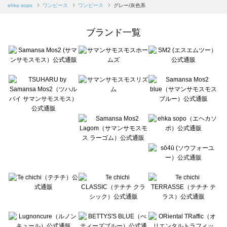
Samansa Mos2 blue（サマンサモスモス ブルー）のワンピース一覧
ehka sopo
ワンピース
ワンピース
グレー/灰色系
Samansa Mos2 Lagom（サマンサモスモス ラーゴム）のワンピース一覧
ehka sopo（エヘカソポ）のワンピース一覧
ブランド一覧
sō4ū（ソウフォーユー）のワンピース一覧
Te chichi（テチチ）のワンピース一覧
Te chichi CLASSIC（テチチ クラシック）のワンピース一覧
Te chichi TERRASSE（テチチ テラス）のワンピース一覧
Lugnoncure（ルノンキュール）のワンピース一覧
BETTY'S BLUE（べティーズブルー）のワンピース一覧
Wpc.（ワールドパーティー）のワンピース一覧