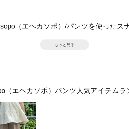
ka sopo（エヘカソポ）/パンツを使ったス
もっと見る
 sopo（エヘカソポ）パンツ人気アイテム