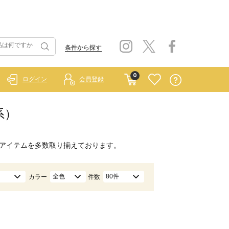
条件から探す
0
ログイン
会員登録
系）
アイテムを多数取り揃えております。
全色
80件
カラー
件数