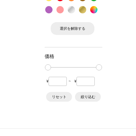
選択を解除する
価格
¥
~
¥
リセット
絞り込む