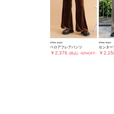
ehka sopo
ehka sopo
ベロアフレアパンツ
センタープレ
￥2,376
￥2,15
(税込)
-60%OFF-