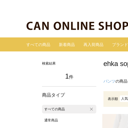
すべての商品
新着商品
再入荷商品
ブランド
ehka
検索結果
1
件
パンツ
の商品
商品タイプ
人気
表示順
すべての商品
通常商品