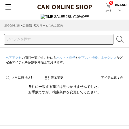
0
BRAND
カート
2026/03/18 ■店舗受け取りサービスのご案内
ヘアアクセ
の商品一覧です。他にも
ハット・帽子
や
ピアス・指輪
、
ネックレス
など
定番アイテムを多数取り揃えております。
さらに絞り込む
表示変更
アイテム数：
件
条件に一致する商品は見つかりませんでした。
お手数ですが、検索条件を変更してください。