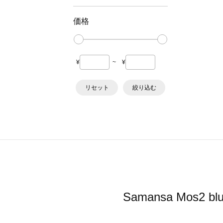
価格
¥
~
¥
リセット
絞り込む
Samansa Mo