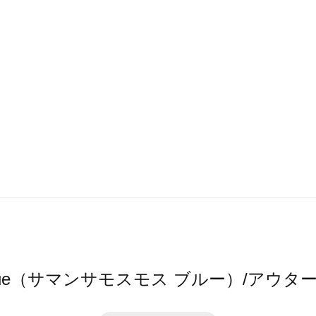
s2 blue（サマンサモスモス ブルー）/ア