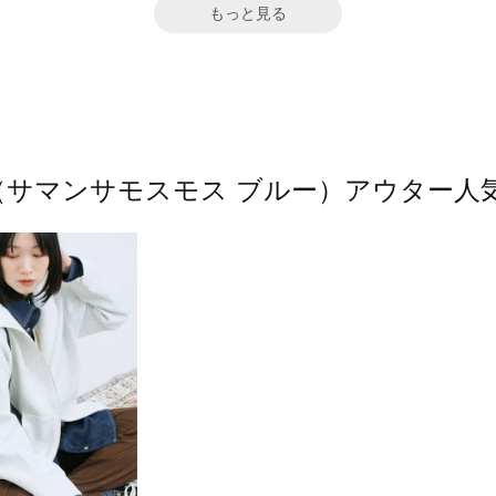
もっと見る
2 blue（サマンサモスモス ブルー）アウタ