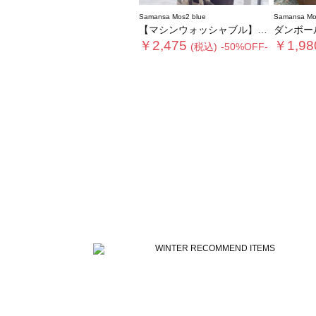
Samansa Mos2 blue
Samansa Mo
【マシンウォッシャブル】マルチスタイルボンディングブルゾン
ダンボー
￥2,475
￥1,98
(税込)
-50%OFF-