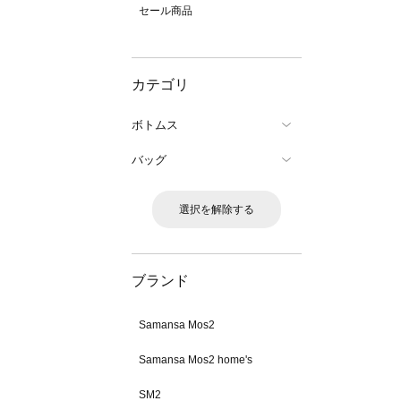
セール商品
カテゴリ
ボトムス
バッグ
選択を解除する
ブランド
Samansa Mos2
Samansa Mos2 home's
SM2