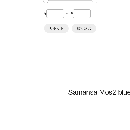
¥
~
¥
リセット
絞り込む
Samansa Mo