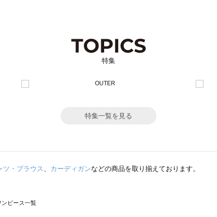
特集
特集一覧を見る
ャツ・ブラウス
、
カーディガン
などの商品を取り揃えております。
のワンピース一覧