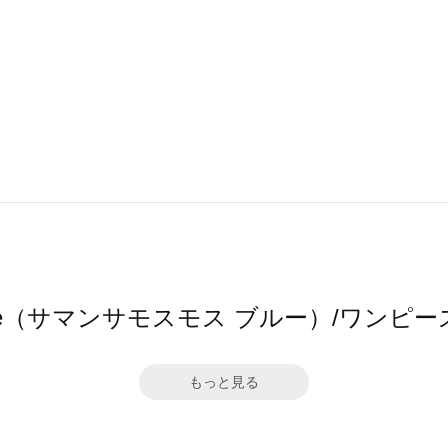
s2 blue（サマンサモスモス ブルー）/ワン
もっと見る