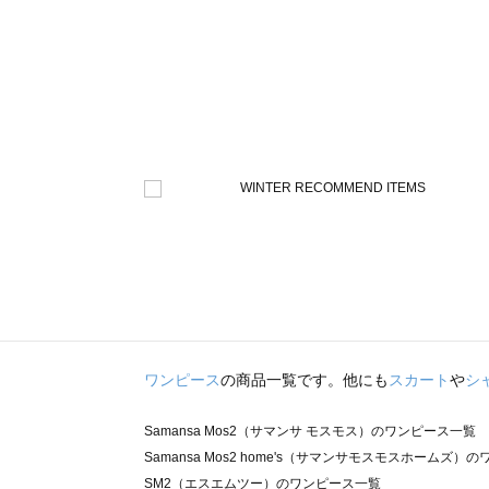
ワンピース
の商品一覧です。他にも
スカート
や
シ
Samansa Mos2（サマンサ モスモス）のワンピース一覧
Samansa Mos2 home's（サマンサモスモスホームズ）
SM2（エスエムツー）のワンピース一覧