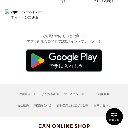
＼お買い物をもっと便利に／
アプリ新規会員登録で100ポイントプレゼント！
ご利用ガイド
よくある質問
プライバシーポリシー
利用規約
会社概要
特定商取引法
古物営業法に基づく記載
お問い合わせ
絞り込み