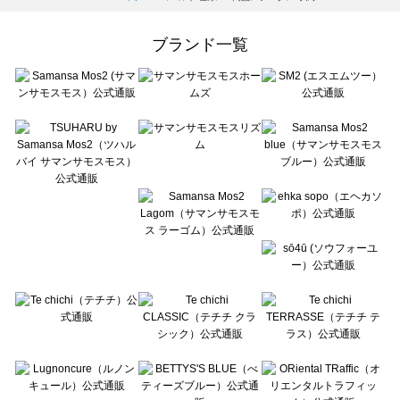
Samansa Mos2 Lagom（サマンサモスモス ラーゴム）のバッグ一覧
ehka sopo（エヘカソポ）のバッグ一覧
ブランド一覧
sō4ū（ソウフォーユー）のバッグ一覧
Te chichi（テチチ）のバッグ一覧
Te chichi CLASSIC（テチチ クラシック）のバッグ一覧
Te chichi TERRASSE（テチチ テラス）のバッグ一覧
Lugnoncure（ルノンキュール）のバッグ一覧
BETTY'S BLUE（べティーズブルー）のバッグ一覧
Wpc.（ワールドパーティー）のバッグ一覧