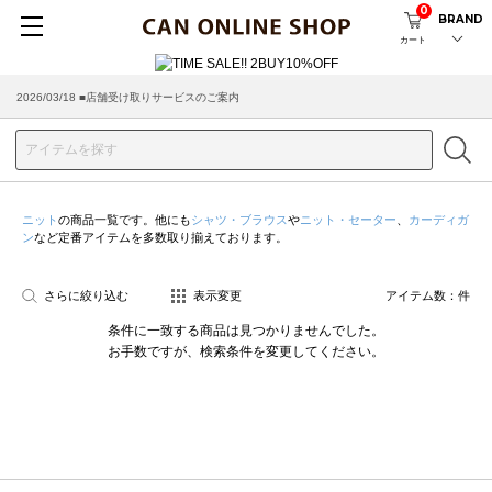
0
BRAND
カート
2026/03/18 ■店舗受け取りサービスのご案内
ニット
の商品一覧です。他にも
シャツ・ブラウス
や
ニット・セーター
、
カーディガ
ン
など定番アイテムを多数取り揃えております。
さらに絞り込む
表示変更
アイテム数：
件
条件に一致する商品は見つかりませんでした。
お手数ですが、検索条件を変更してください。