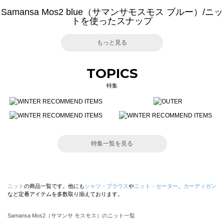
Samansa Mos2 blue（サマンサモスモス ブルー）/ニッ
トを使ったスナップ
もっと見る
TOPICS
特集
特集一覧を見る
ニット
の商品一覧です。他にも
シャツ・ブラウス
や
ニット・セーター
、
カーディガン
など定番アイテムを多数取り揃えております。
Samansa Mos2（サマンサ モスモス）のニット一覧