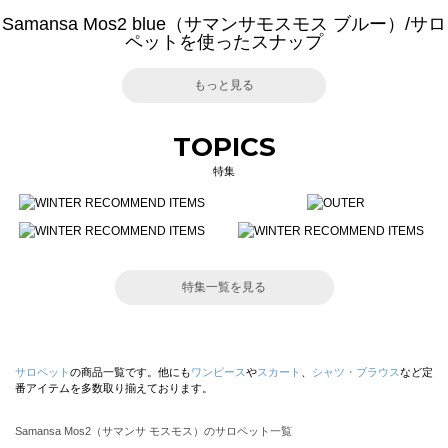
Samansa Mos2 blue（サマンサモスモス ブルー）/サロ
ペットを使ったスナップ
もっと見る
TOPICS
特集
特集一覧を見る
サロペット
の商品一覧です。他にも
ワンピース
や
スカート
、
シャツ・ブラウス
など定
番アイテムを多数取り揃えております。
Samansa Mos2（サマンサ モスモス）のサロペット一覧