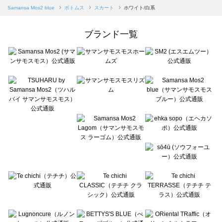
Samansa Mos2 blue（サマンサモスモス ブルー）のスカート一覧
Samansa Mos2 blue
ボトムス
スカート
ホワイト/白系
Samansa Mos2 Lagom（サマンサモスモス ラーゴム）のスカート一覧
ehka sopo（エヘカソポ）のスカート一覧
ブランド一覧
sō4ū（ソウフォーユー）のスカート一覧
Te chichi（テチチ）のスカート一覧
Te chichi CLASSIC（テチチ クラシック）のスカート一覧
Te chichi TERRASSE（テチチ テラス）のスカート一覧
Lugnoncure（ルノンキュール）のスカート一覧
BETTY'S BLUE（べティーズブルー）のスカート一覧
Wpc.（ワールドパーティー）のスカート一覧