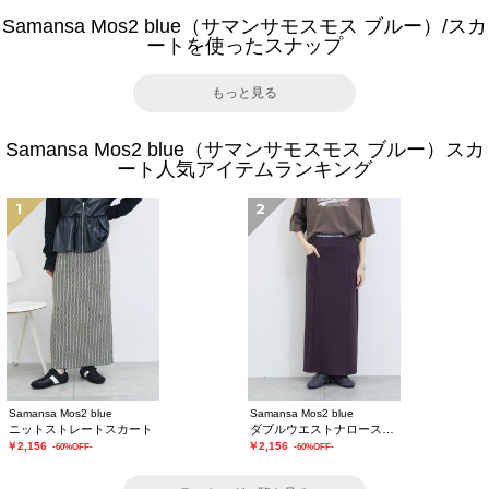
Samansa Mos2 blue（サマンサモスモス ブルー）/スカ
ートを使ったスナップ
もっと見る
Samansa Mos2 blue（サマンサモスモス ブルー）スカ
ート人気アイテムランキング
1
2
Samansa Mos2 blue
Samansa Mos2 blue
ニットストレートスカート
ダブルウエストナロースカート
￥2,156
￥2,156
-60%OFF-
-60%OFF-