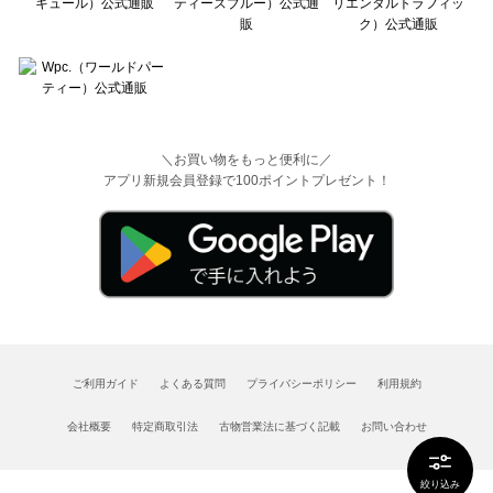
＼お買い物をもっと便利に／
アプリ新規会員登録で100ポイントプレゼント！
ご利用ガイド
よくある質問
プライバシーポリシー
利用規約
会社概要
特定商取引法
古物営業法に基づく記載
お問い合わせ
絞り込み