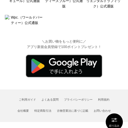
＼お買い物をもっと便利に／
アプリ新規会員登録で100ポイントプレゼント！
ご利用ガイド
よくある質問
プライバシーポリシー
利用規約
会社概要
特定商取引法
古物営業法に基づく記載
お問い合わせ
絞り込み