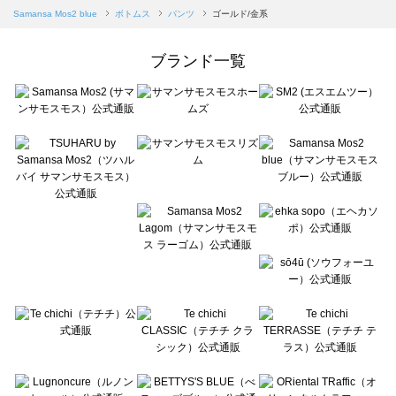
Samansa Mos2 blue（サマンサモスモス ブルー）のパンツ一覧
Samansa Mos2 blue
ボトムス
パンツ
ゴールド/金系
Samansa Mos2 Lagom（サマンサモスモス ラーゴム）のパンツ一覧
ehka sopo（エヘカソポ）のパンツ一覧
ブランド一覧
sō4ū（ソウフォーユー）のパンツ一覧
Te chichi（テチチ）のパンツ一覧
Te chichi CLASSIC（テチチ クラシック）のパンツ一覧
Te chichi TERRASSE（テチチ テラス）のパンツ一覧
Lugnoncure（ルノンキュール）のパンツ一覧
BETTY'S BLUE（べティーズブルー）のパンツ一覧
Wpc.（ワールドパーティー）のパンツ一覧