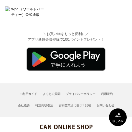
＼お買い物をもっと便利に／
アプリ新規会員登録で100ポイントプレゼント！
ご利用ガイド
よくある質問
プライバシーポリシー
利用規約
会社概要
特定商取引法
古物営業法に基づく記載
お問い合わせ
絞り込み