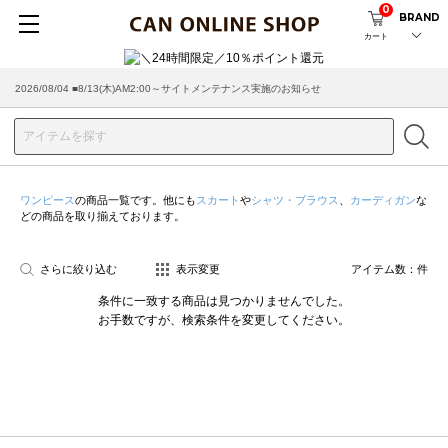
0
BRAND
カート
2026/08/04 ■8/13(木)AM2:00～サイトメンテナンス実施のお知らせ
ワンピース
の商品一覧です。他にも
スカート
や
シャツ・ブラウス
、
カーディガン
な
どの商品を取り揃えております。
さらに絞り込む
表示変更
アイテム数：
件
条件に一致する商品は見つかりませんでした。
お手数ですが、検索条件を変更してください。