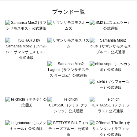
Samansa Mos2 Lagom（サマンサモスモス ラーゴム）のワンピース一覧
ehka sopo（エヘカソポ）のワンピース一覧
ブランド一覧
sō4ū（ソウフォーユー）のワンピース一覧
Te chichi（テチチ）のワンピース一覧
Te chichi CLASSIC（テチチ クラシック）のワンピース一覧
Te chichi TERRASSE（テチチ テラス）のワンピース一覧
Lugnoncure（ルノンキュール）のワンピース一覧
BETTY'S BLUE（べティーズブルー）のワンピース一覧
Wpc.（ワールドパーティー）のワンピース一覧