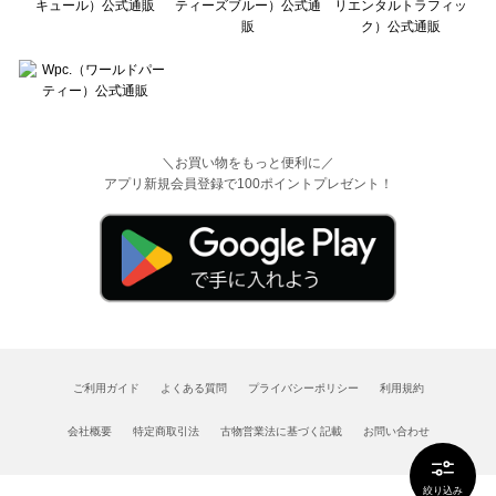
＼お買い物をもっと便利に／
アプリ新規会員登録で100ポイントプレゼント！
ご利用ガイド
よくある質問
プライバシーポリシー
利用規約
会社概要
特定商取引法
古物営業法に基づく記載
お問い合わせ
絞り込み