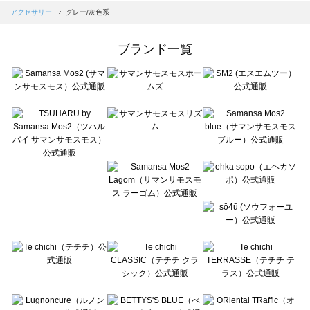
Samansa Mos2 blue（サマンサモスモス ブルー）のアクセサリー一覧
アクセサリー
グレー/灰色系
Samansa Mos2 Lagom（サマンサモスモス ラーゴム）のアクセサリー一覧
ehka sopo（エヘカソポ）のアクセサリー一覧
ブランド一覧
sō4ū（ソウフォーユー）のアクセサリー一覧
Te chichi（テチチ）のアクセサリー一覧
Te chichi CLASSIC（テチチ クラシック）のアクセサリー一覧
Te chichi TERRASSE（テチチ テラス）のアクセサリー一覧
Lugnoncure（ルノンキュール）のアクセサリー一覧
BETTY'S BLUE（べティーズブルー）のアクセサリー一覧
Wpc.（ワールドパーティー）のアクセサリー一覧