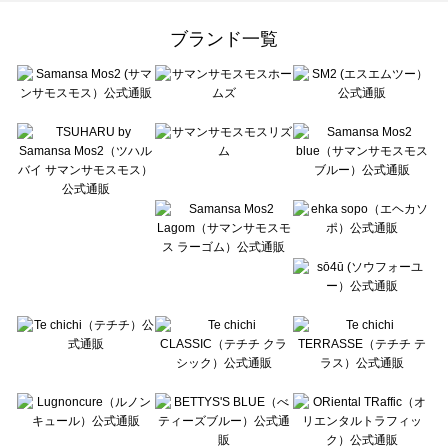
Samansa Mos2 Lagom（サマンサモスモス ラーゴム）の雑貨一覧
ehka sopo（エヘカソポ）の雑貨一覧
ブランド一覧
sō4ū（ソウフォーユー）の雑貨一覧
Te chichi（テチチ）の雑貨一覧
Te chichi CLASSIC（テチチ クラシック）の雑貨一覧
Te chichi TERRASSE（テチチ テラス）の雑貨一覧
Lugnoncure（ルノンキュール）の雑貨一覧
BETTY'S BLUE（べティーズブルー）の雑貨一覧
Wpc.（ワールドパーティー）の雑貨一覧