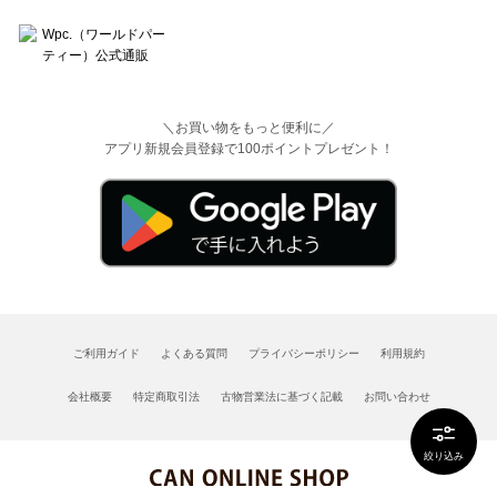
＼お買い物をもっと便利に／
アプリ新規会員登録で100ポイントプレゼント！
ご利用ガイド
よくある質問
プライバシーポリシー
利用規約
会社概要
特定商取引法
古物営業法に基づく記載
お問い合わせ
絞り込み