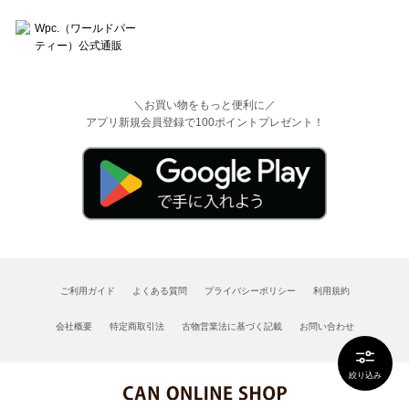
＼お買い物をもっと便利に／
アプリ新規会員登録で100ポイントプレゼント！
ご利用ガイド
よくある質問
プライバシーポリシー
利用規約
会社概要
特定商取引法
古物営業法に基づく記載
お問い合わせ
絞り込み