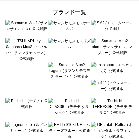
Samansa Mos2 Lagom（サマンサモスモス ラーゴム）のヘアアクセ一覧
ehka sopo（エヘカソポ）のヘアアクセ一覧
ブランド一覧
sō4ū（ソウフォーユー）のヘアアクセ一覧
Te chichi（テチチ）のヘアアクセ一覧
Te chichi CLASSIC（テチチ クラシック）のヘアアクセ一覧
Te chichi TERRASSE（テチチ テラス）のヘアアクセ一覧
Lugnoncure（ルノンキュール）のヘアアクセ一覧
BETTY'S BLUE（べティーズブルー）のヘアアクセ一覧
Wpc.（ワールドパーティー）のヘアアクセ一覧