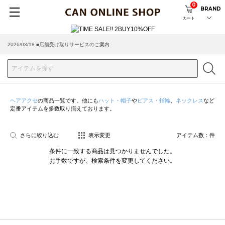
0
BRAND
カート
2026/03/18 ■店舗受け取りサービスのご案内
ヘアアクセ
の商品一覧です。他にも
ハット・帽子
や
ピアス・指輪
、
ネックレス
など
定番アイテムを多数取り揃えております。
さらに絞り込む
表示変更
アイテム数：
件
条件に一致する商品は見つかりませんでした。
お手数ですが、検索条件を変更してください。