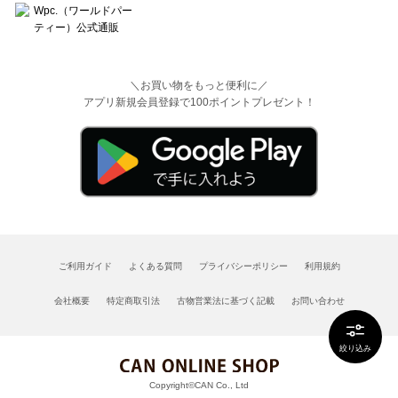
＼お買い物をもっと便利に／
アプリ新規会員登録で100ポイントプレゼント！
ご利用ガイド
よくある質問
プライバシーポリシー
利用規約
会社概要
特定商取引法
古物営業法に基づく記載
お問い合わせ
絞り込み
Copyright©CAN Co., Ltd