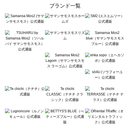
ehka sopo（エヘカソポ）のその他雑貨一覧
ブランド一覧
sō4ū（ソウフォーユー）のその他雑貨一覧
Te chichi（テチチ）のその他雑貨一覧
Te chichi CLASSIC（テチチ クラシック）のその他雑貨一覧
Te chichi TERRASSE（テチチ テラス）のその他雑貨一覧
Lugnoncure（ルノンキュール）のその他雑貨一覧
BETTY'S BLUE（べティーズブルー）のその他雑貨一覧
Wpc.（ワールドパーティー）のその他雑貨一覧