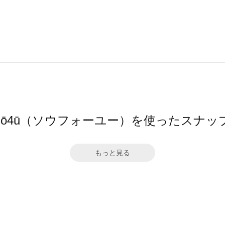
sō4ū（ソウフォーユー）を使ったスナッ
もっと見る