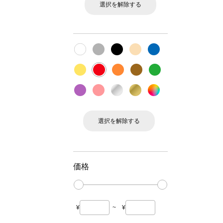
選択を解除する
選択を解除する
価格
¥
~
¥