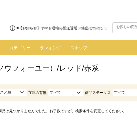
■8/13(木)AM2:00～サイトメンテナンス実施のお知らせ
カテゴリー
ランキング
スナップ
（ソウフォーユー）/レッド/赤系
スメ順
すべて
すべて
在庫の有無
商品ステータス
商品は見つかりませんでした。お手数ですが、検索条件を変更してください。