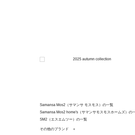
Samansa Mos2（サマンサ モスモス）の一覧
Samansa Mos2 home's（サマンサモスモスホームズ）の
SM2（エスエムツー）の一覧
TSUHARU by Samansa Mos2（ツハルバイサマンサモ
その他のブランド ＋
sm2rhythm（サマンサモスモス リズム）の一覧