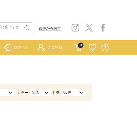
条件から探す
0
ログイン
会員登録
全色
80件
カラー
件数