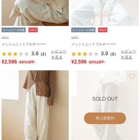
タイムセール対象
SALE
タイムセール対象
SALE
sō4ū
sō4ū
メッシュニットプルオーバー
メッシュニットプルオーバー
レビュー
レビュー
3.0
3.0
（2）
（2）
を見る
を見る
¥2,596
¥2,596
-60%OFF-
-60%OFF-
お気に入り
SOLD OUT
再入荷受付