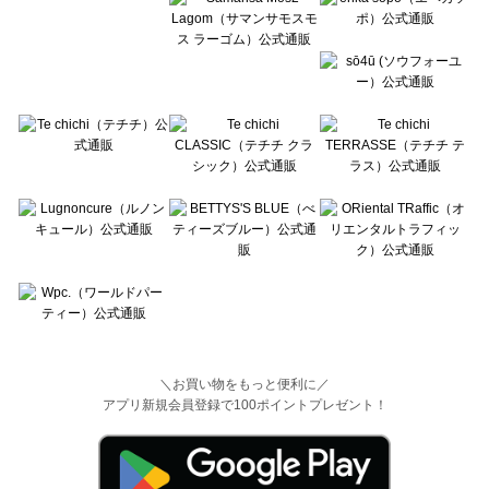
＼お買い物をもっと便利に／
アプリ新規会員登録で100ポイントプレゼント！