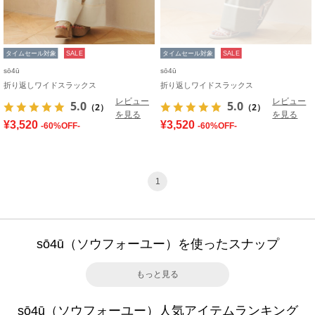
タイムセール対象
SALE
タイムセール対象
SALE
sō4ū
sō4ū
折り返しワイドスラックス
折り返しワイドスラックス
レビュー
レビュー
5.0
5.0
（2）
（2）
を見る
を見る
¥3,520
¥3,520
-60%OFF-
-60%OFF-
1
sō4ū（ソウフォーユー）を使ったスナップ
もっと見る
sō4ū（ソウフォーユー）人気アイテムランキング