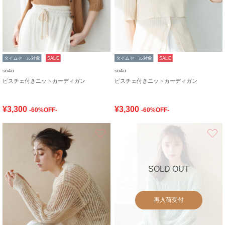
タイムセール対象
SALE
タイムセール対象
SALE
sō4ū
sō4ū
ビスチェ付きニットカーディガン
ビスチェ付きニットカーディガン
¥3,300
¥3,300
-60%OFF-
-60%OFF-
お気に入り
SOLD OUT
再入荷受付