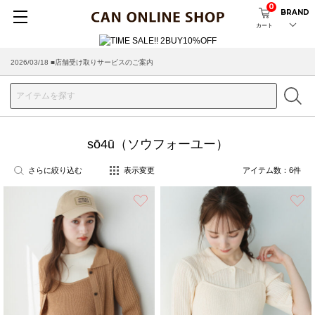
0
BRAND
カート
2026/03/18 ■店舗受け取りサービスのご案内
sō4ū（ソウフォーユー）
さらに絞り込む
表示変更
アイテム数：
6
件
お気に入り