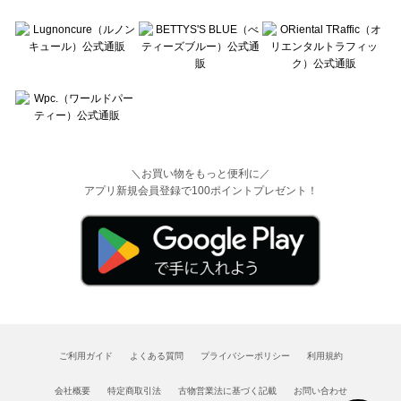
＼お買い物をもっと便利に／
アプリ新規会員登録で100ポイントプレゼント！
ご利用ガイド
よくある質問
プライバシーポリシー
利用規約
会社概要
特定商取引法
古物営業法に基づく記載
お問い合わせ