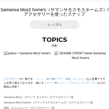
Samansa Mos2 home's（サマンサモスモスホームズ）/
アクセサリーを使ったスナップ
もっと見る
TOPICS
特集
アクセサリー
の一覧です。
ハット・帽子
や
ピアス・指輪
、
ネックレス
など定番アイテ
ムを取り揃えております。他にも
スカート
や
シャツ・ブラウス
、
カーディガン
などの
商品も充実！
Samansa Mos2（サマンサ モスモス）のアクセサリー一覧
Samansa Mos2 home's（サマンサモスモスホームズ）のアクセサリー一覧
SM2（エスエムツー）のアクセサリー一覧