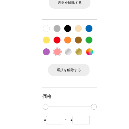
選択を解除する
選択を解除する
価格
¥
~
¥