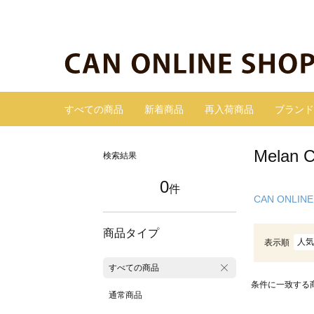
すべての商品
新着商品
再入荷商品
ブランド
Mela
検索結果
0
件
CAN ONLINE
商品タイプ
人気
表示順
すべての商品
条件に一致する
通常商品