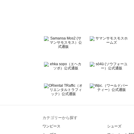
sō4ū（ソウフォーユー）の一覧
Te chichi（テチチ）の一覧
Te chichi CLASSIC（テチチ クラシック）の一覧
Te chichi TERRASSE（テチチ テラス）の一覧
Lugnoncure（ルノンキュール）の一覧
BETTY'S BLUE（べティーズブルー）の一覧
Wpc.（ワールドパーティー）の一覧
カテゴリーから探す
ワンピース
シューズ