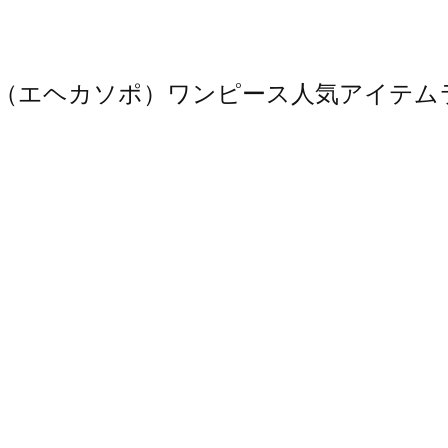
sopo（エヘカソポ）ワンピース人気アイテ