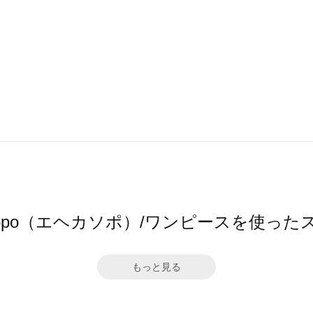
 sopo（エヘカソポ）/ワンピースを使っ
もっと見る