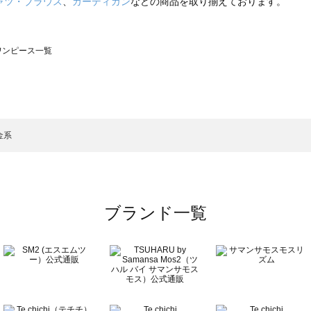
ャツ・ブラウス
、
カーディガン
などの商品を取り揃えております。
のワンピース一覧
モスモス）のワンピース一覧
ンピース一覧
）のワンピース一覧
金系
覧
ブランド一覧