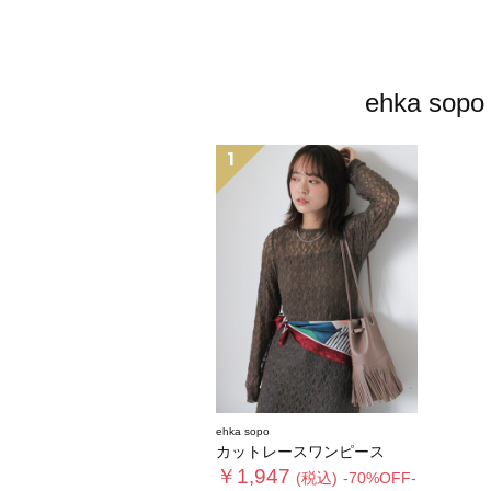
ehka 
1
ehka sopo
カットレースワンピース
￥1,947
(税込)
-70%OFF-