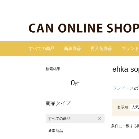
すべての商品
新着商品
再入荷商品
ブランド
ehka
検索結果
0
件
ワンピース
の
商品タイプ
人気
表示順
すべての商品
条件に一致する
通常商品