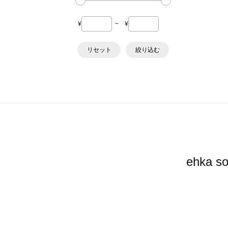
¥
~
¥
リセット
絞り込む
ehka