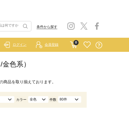
条件から探す
0
ログイン
会員登録
ド/金色系）
の商品を取り揃えております。
全色
80件
カラー
件数