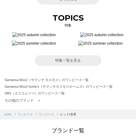
TOPICS
特集
特集一覧を見る
Samansa Mos2（サマンサ モスモス）のワンピース一覧
Samansa Mos2 home's（サマンサモスモスホームズ）のワンピース一覧
SM2（エスエムツー）のワンピース一覧
TSUHARU by Samansa Mos2（ツハルバイサマンサモスモス）のワンピース一覧
その他のブランド ＋
sm2rhythm（サマンサモスモス リズム）のワンピース一覧
Samansa Mos2 blue（サマンサモスモス ブルー）のワンピース一覧
sō4ū
ワンピース
ワンピース
レッド/赤系
Samansa Mos2 Lagom（サマンサモスモス ラーゴム）のワンピース一覧
ehka sopo（エヘカソポ）のワンピース一覧
ブランド一覧
sō4ū（ソウフォーユー）のワンピース一覧