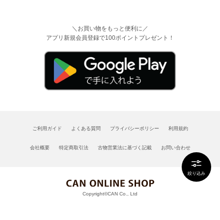
＼お買い物をもっと便利に／
アプリ新規会員登録で100ポイントプレゼント！
ご利用ガイド
よくある質問
プライバシーポリシー
利用規約
会社概要
特定商取引法
古物営業法に基づく記載
お問い合わせ
絞り込み
Copyright©CAN Co., Ltd