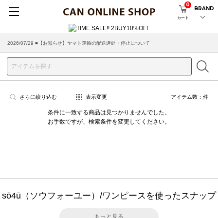
0
BRAND
カート
2026/07/29 ■【お知らせ】ヤマト運輸の配送遅延・停止について
さらに絞り込む
表示変更
アイテム数：
件
条件に一致する商品は見つかりませんでした。
お手数ですが、検索条件を変更してください。
sō4ū（ソウフォーユー）/ワンピースを使ったスナップ
もっと見る