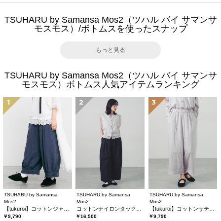
TSUHARU by Samansa Mos2（ツハル バイ サマンサ
モスモス）/ボトムスを使ったスナップ
もっと見る
TSUHARU by Samansa Mos2（ツハル バイ サマンサ
モスモス）ボトムス人気アイテムランキング
1
2
3
TSUHARU by Samansa
TSUHARU by Samansa
TSUHARU by Samansa
Mos2
Mos2
Mos2
【tukuroi】コットンジャカード製品染め裾フリルパンツ《WEB限定》
コットンナイロンタックパンツ
【tukuroi】コットンサテンバテンレースパンツ
￥9,790
￥16,500
￥9,790