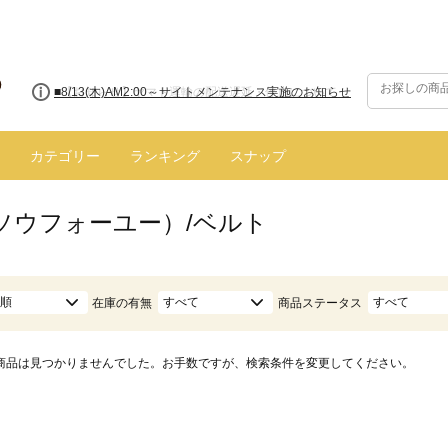
■8/13(木)AM2:00～サイトメンテナンス実施のお知らせ
カテゴリー
ランキング
スナップ
（ソウフォーユー）/ベルト
順
すべて
すべて
在庫の有無
商品ステータス
商品は見つかりませんでした。お手数ですが、検索条件を変更してください。