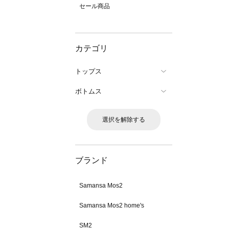
セール商品
カテゴリ
トップス
ボトムス
選択を解除する
ブランド
Samansa Mos2
Samansa Mos2 home's
SM2