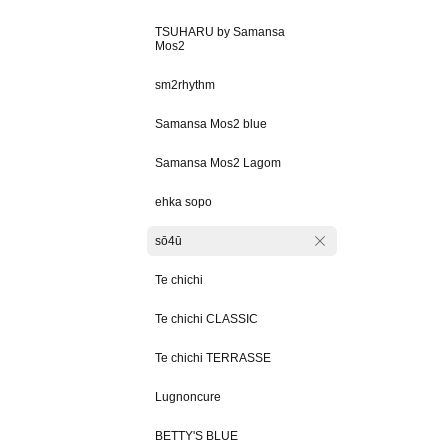
TSUHARU by Samansa
Mos2
sm2rhythm
Samansa Mos2 blue
Samansa Mos2 Lagom
ehka sopo
sō4ū
Te chichi
Te chichi CLASSIC
Te chichi TERRASSE
Lugnoncure
BETTY'S BLUE