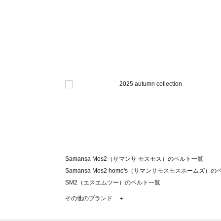
Samansa Mos2（サマンサ モスモス）のベルト一覧
Samansa Mos2 home's（サマンサモスモスホームズ）
SM2（エスエムツー）のベルト一覧
TSUHARU by Samansa Mos2（ツハルバイサマンサ
その他のブランド ＋
sm2rhythm（サマンサモスモス リズム）のベルト一覧
Samansa Mos2 blue（サマンサモスモス ブルー）のベル