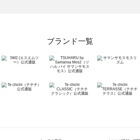
のベルト一覧
ブランド一覧