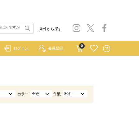
条件から探す
0
ログイン
会員登録
全色
80件
カラー
件数