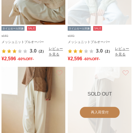
タイムセール対象
SALE
タイムセール対象
SALE
sō4ū
sō4ū
メッシュニットプルオーバー
メッシュニットプルオーバー
レビュー
レビュー
3.0
3.0
（2）
（2）
を見る
を見る
¥2,596
¥2,596
-60%OFF-
-60%OFF-
お気に入り
SOLD OUT
再入荷受付