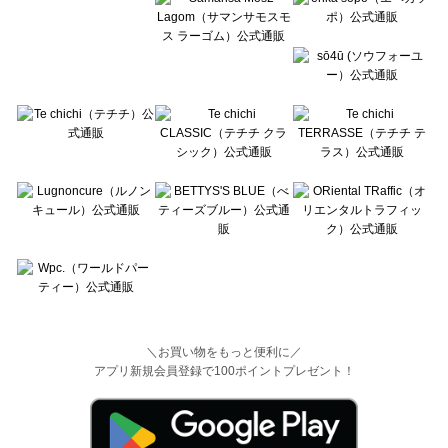
＼お買い物をもっと便利に／
アプリ新規会員登録で100ポイントプレゼント！