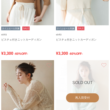
タイムセール対象
SALE
タイムセール対象
SALE
sō4ū
sō4ū
ビスチェ付きニットカーディガン
ビスチェ付きニットカーディガン
¥3,300
¥3,300
-60%OFF-
-60%OFF-
お気に入り
SOLD OUT
再入荷受付