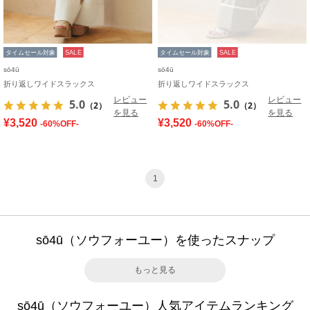
タイムセール対象
SALE
タイムセール対象
SALE
sō4ū
sō4ū
折り返しワイドスラックス
折り返しワイドスラックス
レビュー
レビュー
5.0
5.0
（2）
（2）
を見る
を見る
¥3,520
¥3,520
-60%OFF-
-60%OFF-
1
sō4ū（ソウフォーユー）を使ったスナップ
もっと見る
sō4ū（ソウフォーユー）人気アイテムランキング