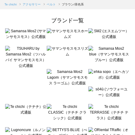
Samansa Mos2 blue（サマンサモスモス ブルー）のベルト一覧
Te chichi
アクセサリー
ベルト
ブラウン/茶色系
Samansa Mos2 Lagom（サマンサモスモス ラーゴム）のベルト一覧
ehka sopo（エヘカソポ）のベルト一覧
ブランド一覧
sō4ū（ソウフォーユー）のベルト一覧
Te chichi（テチチ）のベルト一覧
Te chichi CLASSIC（テチチ クラシック）のベルト一覧
Te chichi TERRASSE（テチチ テラス）のベルト一覧
Lugnoncure（ルノンキュール）のベルト一覧
BETTY'S BLUE（べティーズブルー）のベルト一覧
Wpc.（ワールドパーティー）のベルト一覧