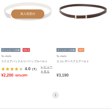
再入荷受付
タイムセール対象
SALE
タイムセール対象
NEW
Te chichi
Te chichi
スクエアバックルリバーシブルベルト
エコレザースクエアベルト
レビュー
4.0
（1）
を見る
¥2,200
¥3,190
-50%OFF-
1