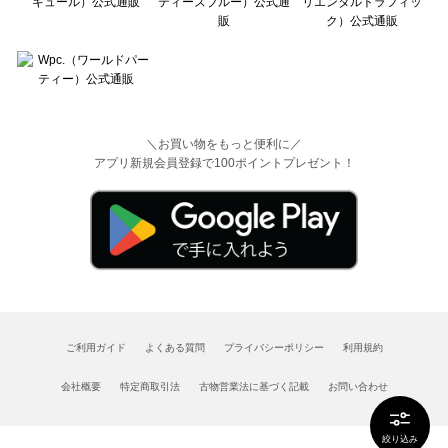
＼お買い物をもっと便利に／
アプリ新規会員登録で100ポイントプレゼント！
ご利用ガイド
よくある質問
プライバシーポリシー
利用規約
会社概要
特定商取引法
古物営業法に基づく記載
お問い合わせ
絞り込み