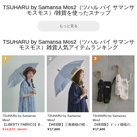
TSUHARU by Samansa Mos2（ツハル バイ サマンサ
モスモス）/雑貨を使ったスナップ
もっと見る
TSUHARU by Samansa Mos2（ツハル バイ サマンサ
モスモス）雑貨人気アイテムランキング
1
2
3
TSUHARU by Samansa
TSUHARU by Samansa
TSUHARU by Samansa
Mos2
Mos2
Mos2
【LIBERTY FABRICS】Botanical Language柄日傘
【WEB限】三角模様の晴雨兼用日傘
【WEB限】ドット模様の晴雨兼用日傘
￥14,872
￥17,600
￥17,600
-20%OFF-