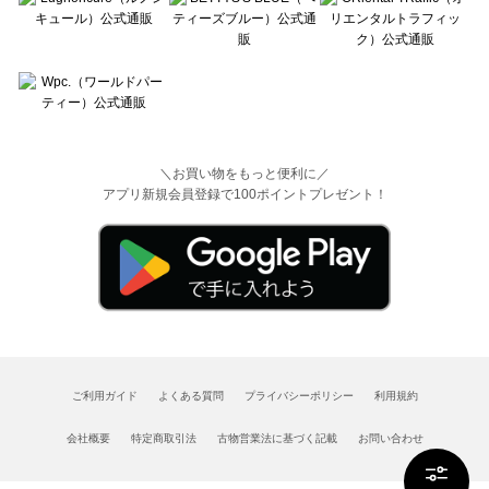
＼お買い物をもっと便利に／
アプリ新規会員登録で100ポイントプレゼント！
ご利用ガイド
よくある質問
プライバシーポリシー
利用規約
会社概要
特定商取引法
古物営業法に基づく記載
お問い合わせ