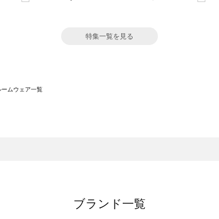
特集一覧を見る
）のルームウェア一覧
サモスモス）のルームウェア一覧
一覧
ームウェア一覧
）のルームウェア一覧
一覧
ブランド一覧
覧