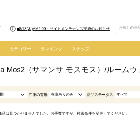
■8/13(木)AM2:00～サイトメンテナンス実施のお知らせ
カテゴリー
ランキング
スナップ
nsa Mos2（サマンサ モスモス）/ルーム
順
在庫ありのみ
すべて
在庫の有無
商品ステータス
商品は見つかりませんでした。お手数ですが、検索条件を変更してください。