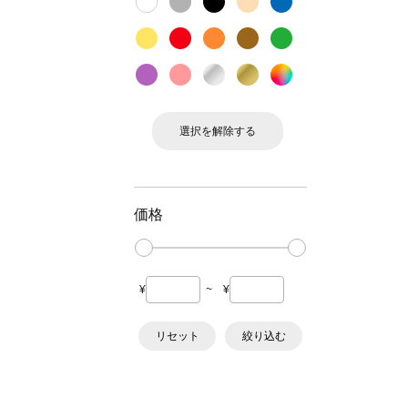
選択を解除する
価格
¥
~
¥
リセット
絞り込む