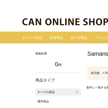
すべての商品
新着商品
再入荷商品
ブランド
Sama
検索結果
0
件
人気
表示順
商品タイプ
条件に一致する
すべての商品
通常商品