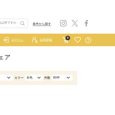
条件から探す
0
ログイン
会員登録
ウェア
全色
80件
カラー
件数