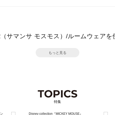
Mos2（サマンサ モスモス）/ルームウェ
もっと見る
特集