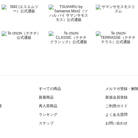
すべての商品
メルマガ登録・解
新着商品
新規会員登録
貨
再入荷商品
ご利用ガイド
ランキング
よくある質問
スナップ
お問い合わせ