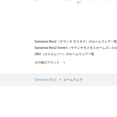
Samansa Mos2（サマンサ モスモス）のルームウェア一覧
Samansa Mos2 home's（サマンサモスモスホームズ
SM2（エスエムツー）のルームウェア一覧
TSUHARU by Samansa Mos2（ツハルバイサマン
その他のブランド ＋
sm2rhythm（サマンサモスモス リズム）のルームウェア
Samansa Mos2 blue（サマンサモスモス ブルー）のル
Samansa Mos2 Lagom（サマンサモスモス ラーゴム
Samansa Mos2
ルームウェア
ehka sopo（エヘカソポ）のルームウェア一覧
sō4ū（ソウフォーユー）のルームウェア一覧
Te chichi（テチチ）のルームウェア一覧
Te chichi CLASSIC（テチチ クラシック）のルームウェア
Te chichi TERRASSE（テチチ テラス）のルームウェア一
Lugnoncure（ルノンキュール）のルームウェア一覧