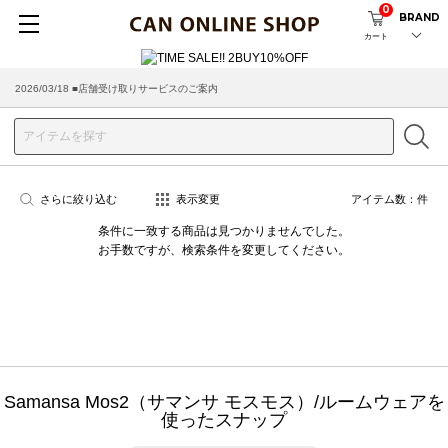
0
BRAND
カート
2026/03/18 ■店舗受け取りサービスのご案内
さらに絞り込む
表示変更
アイテム数：
件
条件に一致する商品は見つかりませんでした。
お手数ですが、検索条件を変更してください。
Samansa Mos2（サマンサ モスモス）/ルームウェアを
使ったスナップ