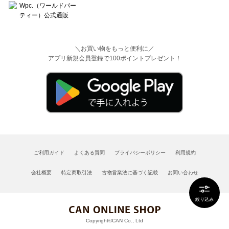
＼お買い物をもっと便利に／
アプリ新規会員登録で100ポイントプレゼント！
ご利用ガイド
よくある質問
プライバシーポリシー
利用規約
会社概要
特定商取引法
古物営業法に基づく記載
お問い合わせ
絞り込み
Copyright©CAN Co., Ltd