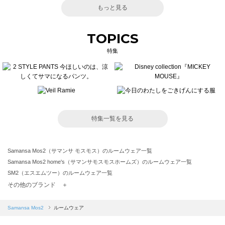
もっと見る
TOPICS
特集
特集一覧を見る
Samansa Mos2（サマンサ モスモス）のルームウェア一覧
Samansa Mos2 home's（サマンサモスモスホームズ）のルームウェア一覧
SM2（エスエムツー）のルームウェア一覧
TSUHARU by Samansa Mos2（ツハルバイサマンサモスモス）のルームウェア一覧
その他のブランド ＋
sm2rhythm（サマンサモスモス リズム）のルームウェア一覧
Samansa Mos2 blue（サマンサモスモス ブルー）のルームウェア一覧
Samansa Mos2
ルームウェア
Samansa Mos2 Lagom（サマンサモスモス ラーゴム）のルームウェア一覧