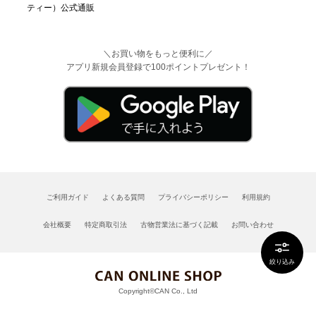
＼お買い物をもっと便利に／
アプリ新規会員登録で100ポイントプレゼント！
ご利用ガイド
よくある質問
プライバシーポリシー
利用規約
会社概要
特定商取引法
古物営業法に基づく記載
お問い合わせ
絞り込み
Copyright©CAN Co., Ltd