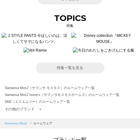
TOPICS
特集
特集一覧を見る
Samansa Mos2（サマンサ モスモス）のルームウェア一覧
Samansa Mos2 home's（サマンサモスモスホームズ）のルームウェア一覧
SM2（エスエムツー）のルームウェア一覧
TSUHARU by Samansa Mos2（ツハルバイサマンサモスモス）のルームウェア一覧
その他のブランド ＋
sm2rhythm（サマンサモスモス リズム）のルームウェア一覧
Samansa Mos2 blue（サマンサモスモス ブルー）のルームウェア一覧
Samansa Mos2
ルームウェア
Samansa Mos2 Lagom（サマンサモスモス ラーゴム）のルームウェア一覧
ehka sopo（エヘカソポ）のルームウェア一覧
ブランド一覧