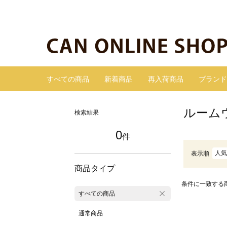
すべての商品
新着商品
再入荷商品
ブランド
ルーム
検索結果
0
件
人気
表示順
商品タイプ
条件に一致する
すべての商品
通常商品