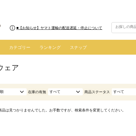
■8/13(木)AM2:00～サイトメンテナンス実施のお知らせ
■【お知らせ】ヤマト運輸の配送遅延・停止について
カテゴリー
ランキング
スナップ
ウェア
順
すべて
すべて
在庫の有無
商品ステータス
商品は見つかりませんでした。お手数ですが、検索条件を変更してください。