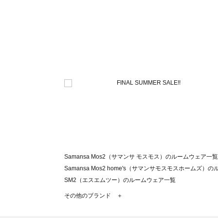
Samansa Mos2（サマンサ モスモス）のルームウェア一覧
Samansa Mos2 home's（サマンサモスモスホームズ
SM2（エスエムツー）のルームウェア一覧
TSUHARU by Samansa Mos2（ツハルバイサマン
その他のブランド ＋
sm2rhythm（サマンサモスモス リズム）のルームウェア
Samansa Mos2 blue（サマンサモスモス ブルー）のル