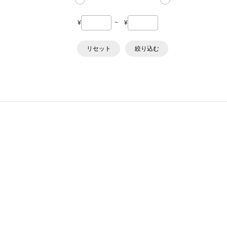
¥
~
¥
リセット
絞り込む