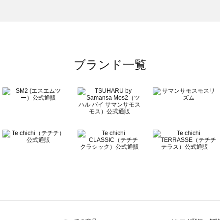
）のルームウェア一覧
一覧
ブランド一覧
覧