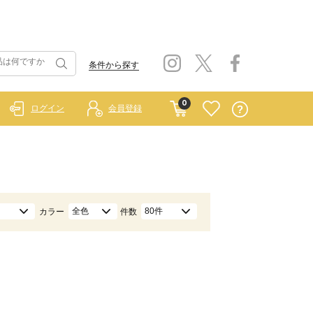
条件から探す
0
ログイン
会員登録
全色
80件
カラー
件数